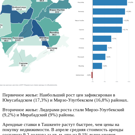
Первичное жилье: Наибольший рост цен зафиксирован в
Юнусабадском (17,3%) и Мирзо-Улугбекском (16,8%) районах.
Вторичное жилье: Лидерами роста стали Мирзо-Улугбекский
(9,2%) и Мирабадский (9%) районы.
Арендные ставки в Ташкенте растут быстрее, чем цены на
покупку недвижимости. В апреле средняя стоимость аренды
составила 9,2 доллара за кв. м, что на 9,1% выше уровня