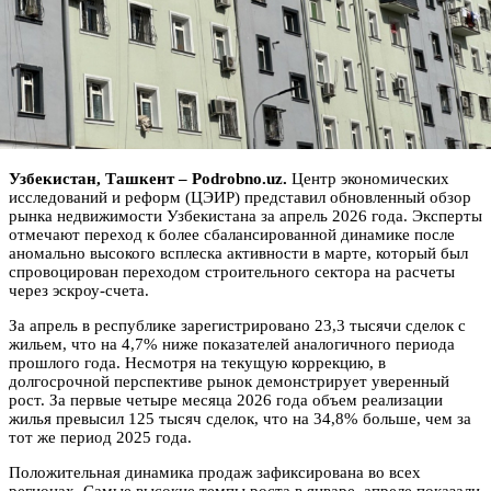
Узбекистан, Ташкент – Podrobno.uz.
Центр экономических
исследований и реформ (ЦЭИР) представил обновленный обзор
рынка недвижимости Узбекистана за апрель 2026 года. Эксперты
отмечают переход к более сбалансированной динамике после
аномально высокого всплеска активности в марте, который был
спровоцирован переходом строительного сектора на расчеты
через эскроу-счета.
За апрель в республике зарегистрировано 23,3 тысячи сделок с
жильем, что на 4,7% ниже показателей аналогичного периода
прошлого года. Несмотря на текущую коррекцию, в
долгосрочной перспективе рынок демонстрирует уверенный
рост. За первые четыре месяца 2026 года объем реализации
жилья превысил 125 тысяч сделок, что на 34,8% больше, чем за
тот же период 2025 года.
Положительная динамика продаж зафиксирована во всех
регионах. Самые высокие темпы роста в январе–апреле показали