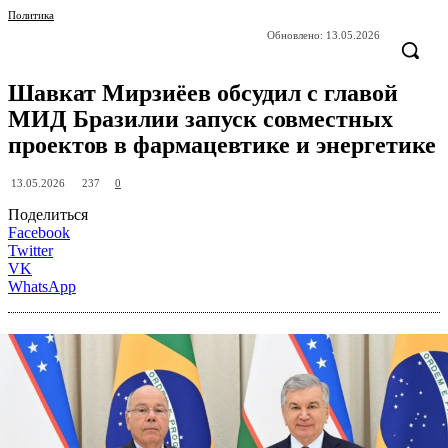
Политика
Обновлено:
13.05.2026
Шавкат Мирзиёев обсудил с главой
МИД Бразилии запуск совместных
проектов в фармацевтике и энергетике
237
13.05.2026
0
Поделиться
Facebook
Twitter
VK
WhatsApp