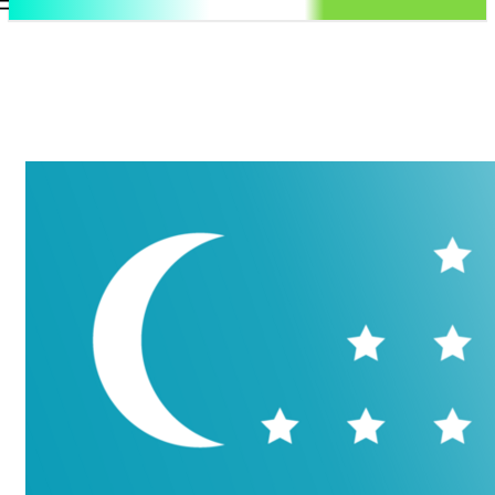
.uz
Регистрация / Авторизация
Понедельник, 10 августа, 2026
Контакты
Регистрация / Авторизация