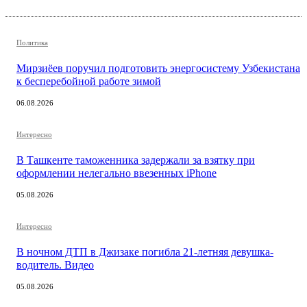
Политика
Мирзиёев поручил подготовить энергосистему Узбекистана
к бесперебойной работе зимой
06.08.2026
Интересно
В Ташкенте таможенника задержали за взятку при
оформлении нелегально ввезенных iPhone
05.08.2026
Интересно
В ночном ДТП в Джизаке погибла 21-летняя девушка-
водитель. Видео
05.08.2026