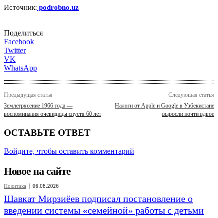
Источник:
podrobno.uz
Поделиться
Facebook
Twitter
VK
WhatsApp
Предыдущая статья
Следующая статья
Землетрясение 1966 года —
Налоги от Apple и Google в Узбекистане
воспоминания очевидицы спустя 60 лет
выросли почти вдвое
ОСТАВЬТЕ ОТВЕТ
Войдите, чтобы оставить комментарий
Новое на сайте
Политика
06.08.2026
Шавкат Мирзиёев подписал постановление о
введении системы «семейной» работы с детьми