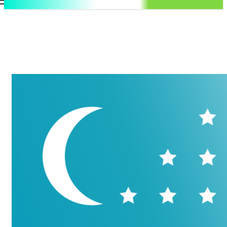
.uz
Регистрация / Авторизация
Четверг, 6 августа, 2026
Контакты
Регистрация / Авторизация