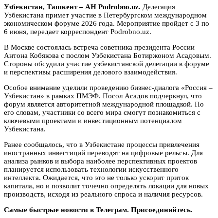
Узбекистан, Ташкент – АН Podrobno.uz.
Делегация
Узбекистана примет участие в Петербургском международном
экономическом форуме 2026 года. Мероприятие пройдет с 3 по
6 июня, передает корреспондент Podrobno.uz.
В Москве состоялась встреча советника президента России
Антона Кобякова с послом Узбекистана Ботиржоном Асадовым.
Стороны обсудили участие узбекистанской делегации в форуме
и перспективы расширения делового взаимодействия.
Особое внимание уделили проведению бизнес-диалога «Россия –
Узбекистан» в рамках ПМЭФ. Посол Асадов подчеркнул, что
форум является авторитетной международной площадкой. По
его словам, участники со всего мира смогут познакомиться с
ключевыми проектами и инвестиционным потенциалом
Узбекистана.
Ранее сообщалось, что в Узбекистане процессы привлечения
иностранных инвестиций переводят на цифровые рельсы. Для
анализа рынков и выбора наиболее перспективных проектов
планируется использовать технологии искусственного
интеллекта. Ожидается, что это не только ускорит приток
капитала, но и позволит точечно определять локации для новых
производств, исходя из реального спроса и наличия ресурсов.
Самые быстрые новости в Телеграм. Присоединяйтесь.