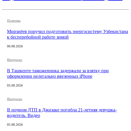
Политика
Мирзиёев поручил подготовить энергосистему Узбекистана
к бесперебойной работе зимой
06.08.2026
Интересно
В Ташкенте таможенника задержали за взятку при
оформлении нелегально ввезенных iPhone
05.08.2026
Интересно
В ночном ДТП в Джизаке погибла 21-летняя девушка-
водитель. Видео
05.08.2026