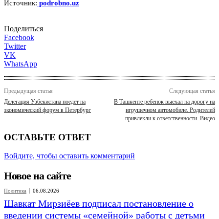
Источник:
podrobno.uz
Поделиться
Facebook
Twitter
VK
WhatsApp
Предыдущая статья
Следующая статья
Делегация Узбекистана поедет на
В Ташкенте ребенок выехал на дорогу на
экономический форум в Петербург
игрушечном автомобиле. Родителей
привлекли к ответственности. Видео
ОСТАВЬТЕ ОТВЕТ
Войдите, чтобы оставить комментарий
Новое на сайте
Политика
06.08.2026
Шавкат Мирзиёев подписал постановление о
введении системы «семейной» работы с детьми