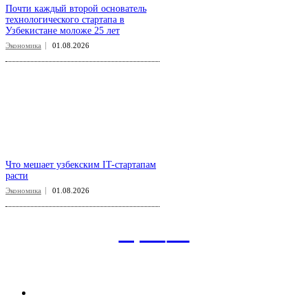
Почти каждый второй основатель
технологического стартапа в
Узбекистане моложе 25 лет
Экономика
01.08.2026
Что мешает узбекским IT-стартапам
расти
Экономика
01.08.2026
aspect
.uz
Рубрикатор сайта
Главная