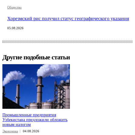
Общество
Хорезмский рис получил статус географического указания
05.08.2026
Другие подобные статьи
Промышленные предприятия
Узбекистана предложили обложить
новым налогом
Экономика
04.08.2026