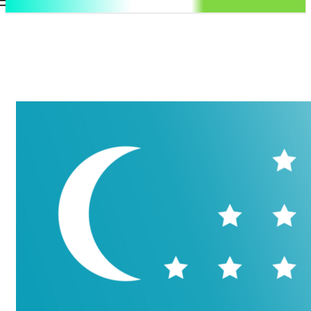
.uz
Регистрация / Авторизация
Пятница, 7 августа, 2026
Контакты
Регистрация / Авторизация