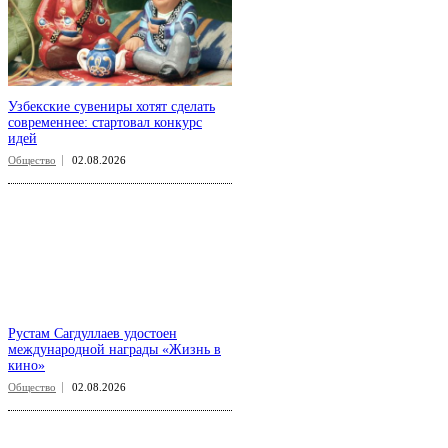
Узбекские сувениры хотят сделать
современнее: стартовал конкурс
идей
Общество
02.08.2026
Рустам Сагдуллаев удостоен
международной награды «Жизнь в
кино»
Общество
02.08.2026
aspect
.uz