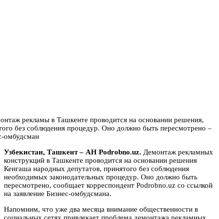
Узбекистан, Ташкент – АН Podrobno.uz.
Демонтаж рекламных
конструкций в Ташкенте проводится на основании решения
Кенгаша народных депутатов, принятого без соблюдения
необходимых законодательных процедур. Оно должно быть
пересмотрено, сообщает корреспондент Podrobno.uz со ссылкой
на заявление Бизнес-омбудсмана.
Напомним, что уже два месяца внимание общественности в
социальных сетях привлекает проблема демонтажа рекламных