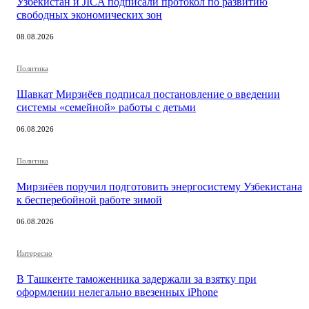
Узбекистан и JICA подписали протокол по развитию
свободных экономических зон
08.08.2026
Политика
Шавкат Мирзиёев подписал постановление о введении
системы «семейной» работы с детьми
06.08.2026
Политика
Мирзиёев поручил подготовить энергосистему Узбекистана
к бесперебойной работе зимой
06.08.2026
Интересно
В Ташкенте таможенника задержали за взятку при
оформлении нелегально ввезенных iPhone