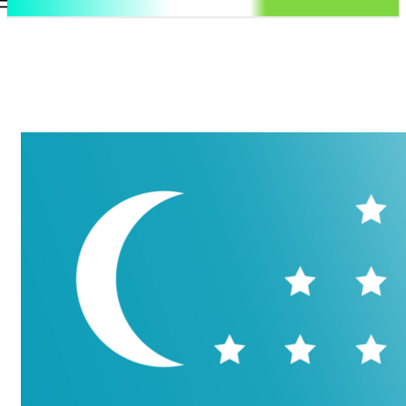
.uz
Регистрация / Авторизация
Суббота, 8 августа, 2026
Контакты
Регистрация / Авторизация