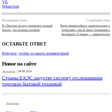
VK
WhatsApp
Предыдущая статья
Следующая статья
В «Ласетти» на ходу взорвался газовый
Видео непристойного характера взято с
баллон, два человека погибли
порносайта, оно не имеет отношения к
фестивалю «Стихия» — министерство
ОСТАВЬТЕ ОТВЕТ
Войдите, чтобы оставить комментарий
Новое на сайте
Экономика
08.08.2026
Страны ЕАЭС запустят систему отслеживания
торговли бытовой техникой
Экономика