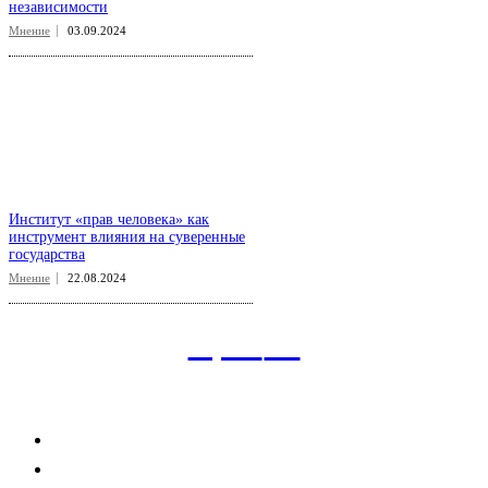
независимости
Мнение
03.09.2024
Институт «прав человека» как
инструмент влияния на суверенные
государства
Мнение
22.08.2024
aspect
.uz
Рубрикатор сайта
Главная
Политика