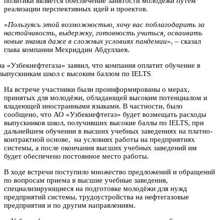
политики является обеспечение занятости молодёжи путем
реализации перспективных идей и проектов.
«
Пользуясь этой возможностью, хочу вас поблагодарить за
настойчивость, выдержку, готовность учиться, осваивать
новые знания даже в сложных условиях пандемии
», – сказал
глава компании Мехриддин Абдуллаев.
На встрече участники были проинформированы о мерах,
принятых для молодёжи, обладающей высоким потенциалом и
владеющей иностранными языками. В частности, было
сообщено, что АО «Узбекнефтегаз» будет возмещать расходы
выпускников школ, получивших высокие баллы по IELTS, при
дальнейшем обучении в высших учебных заведениях на платно-
контрактной основе, на условиях работы на предприятиях
системы, а после окончания высших учебных заведений им
будет обеспечено постоянное место работы.
В ходе встречи поступило множество предложений и обращений
по вопросам приема в высшие учебные заведения,
специализирующиеся на подготовке молодёжи для нужд
предприятий системы, трудоустройства на нефтегазовые
предприятия и по другим направлениям.