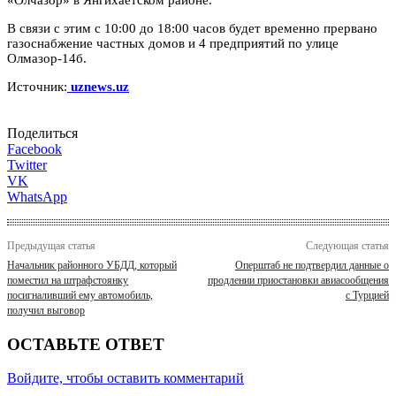
В связи с этим с 10:00 до 18:00 часов будет временно прервано
газоснабжение частных домов и 4 предприятий по улице
Олмазор-14б.
Источник:
uznews.uz
Поделиться
Facebook
Twitter
VK
WhatsApp
Предыдущая статья
Следующая статья
Начальник районного УБДД, который
Оперштаб не подтвердил данные о
поместил на штрафстоянку
продлении приостановки авиасообщения
посигналивший ему автомобиль,
с Турцией
получил выговор
ОСТАВЬТЕ ОТВЕТ
Войдите, чтобы оставить комментарий