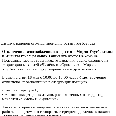
Отключение газоснабжение ожидается в Мирзо-Улугбекском
и Янгихаётском районах Ташкента.
Фото: UzNews.uz
Подземные газопроводы низкого давления, расположенные на
территории махаллей «Чимён» и «Султония» в Мирзо-
Улугбекском районе, будут перенесены в другое место.
В связи с этим 18 мая с 10:00 до 18:00 часов будет временно
отключено газоснабжение в следующих локациях:
• массив Карасу – 1;
• 60 многоквартирных домов, расположенных на территории
махаллей «Чимён» и «Султония».
Также во вторник планируются восстановительно-ремонтные
работы на надземном газопроводе среднего давления в махалле
«Олчазор» в Янгихаётском районе.