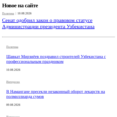
Новое на сайте
Политика
10.08.2026
Сенат одобрил закон о правовом статусе
Администрации президента Узбекистана
Политика
Шавкат Мирзиёев поздравил строителей Узбекистана с
профессиональным праздником
10.08.2026
Интересно
В Намангане пресекли незаконный оборот лекарств на
полмиллиарда сумов
09.08.2026
Интересно