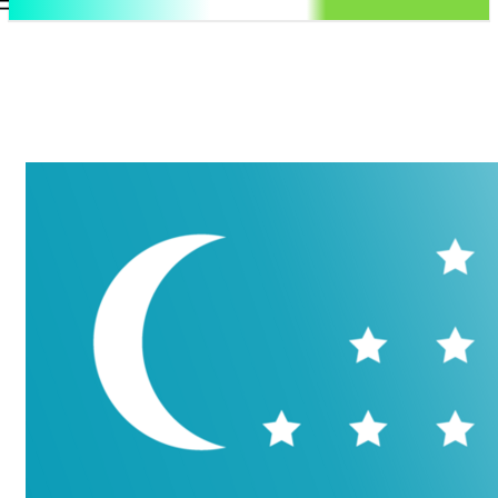
.uz
Регистрация / Авторизация
Понедельник, 10 августа, 2026
Контакты
Регистрация / Авторизация