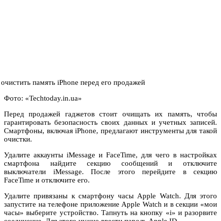
Фото: «Techtoday.in.ua»
Перед продажей гаджетов стоит очищать их память, чтобы
гарантировать безопасность своих данных и учетных записей.
Смартфоны, включая iPhone, предлагают инструменты для такой
очистки.
Удалите аккаунты iMessage и FaceTime, для чего в настройках
смартфона найдите секцию сообщений и отключите
выключатели iMessage. После этого перейдите в секцию
FaceTime и отключите его.
Удалите привязаны к смартфону часы Apple Watch. Для этого
запустите на телефоне приложение Apple Watch и в секции «мои
часы» выберите устройство. Тапнуть на кнопку «i» и разорвите
соединение. Для этого нужно ввести пароль Apple ID.