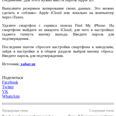
Выполните резервное копирование своих данных. Это можно
сделать в «облако» Apple iCloud или локально на компьютер
через iTunes.
Удалите смартфон с сервиса поиска Find My iPhone. На
смартфоне выйдите из аккаунта iCloud, для чего в настройках
гаджета тапнуть кнопку выхода. Введите пароль для
подтверждения.
Последним шагом сбросьте настройки смартфона к заводским,
зайдя в настройки и в общем разделе выбрав кнопку сброса.
Введите пароль для подтверждения.
Источник:
xabar.uz
Поделиться
Facebook
Twitter
VK
WhatsApp
Предыдущая статья
Следующая статья