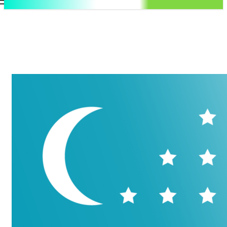
.uz
Регистрация / Авторизация
Воскресенье, 9 августа, 2026
Контакты
Регистрация / Авторизация