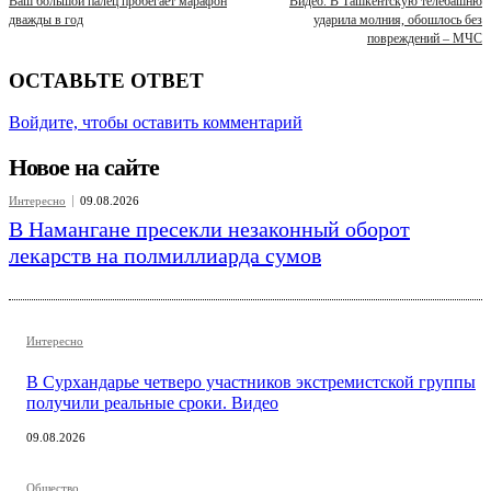
Ваш большой палец пробегает марафон
Видео. В Ташкентскую телебашню
дважды в год
ударила молния, обошлось без
повреждений – МЧС
ОСТАВЬТЕ ОТВЕТ
Войдите, чтобы оставить комментарий
Новое на сайте
Интересно
09.08.2026
В Намангане пресекли незаконный оборот
лекарств на полмиллиарда сумов
Интересно
В Сурхандарье четверо участников экстремистской группы
получили реальные сроки. Видео
09.08.2026
Общество