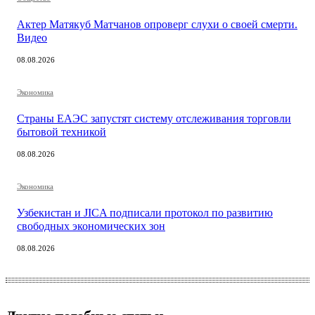
Актер Матякуб Матчанов опроверг слухи о своей смерти.
Видео
08.08.2026
Экономика
Страны ЕАЭС запустят систему отслеживания торговли
бытовой техникой
08.08.2026
Экономика
Узбекистан и JICA подписали протокол по развитию
свободных экономических зон
08.08.2026