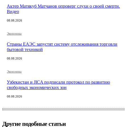
Актер Матякуб Матчанов опроверг слухи о своей смерти.
Видео
08.08.2026
Экономика
Страны ЕАЭС запустят систему отслеживания торговли
бытовой техникой
08.08.2026
Экономика
Узбекистан и JICA подписали протокол по развитию
свободных экономических зон
08.08.2026
Другие подобные статьи