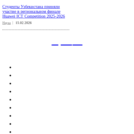
Студенты Узбекистана приняли
участие в региональном финале
Huawei ICT Competition 2025-2026
Наука
15.02.2026
aspect
.uz
Рубрикатор сайта
Главная
Политика
Экономика
Общество
Спорт
Наука
Интересно
Мнение
Мир