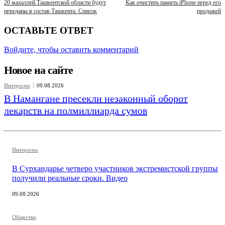
20 махаллей Ташкентской области будут
Как очистить память iPhone перед его
переданы в состав Ташкента. Список
продажей
ОСТАВЬТЕ ОТВЕТ
Войдите, чтобы оставить комментарий
Новое на сайте
Интересно
09.08.2026
В Намангане пресекли незаконный оборот
лекарств на полмиллиарда сумов
Интересно
В Сурхандарье четверо участников экстремистской группы
получили реальные сроки. Видео
09.08.2026
Общество