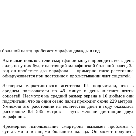
Активные пользователи смартфонов могут проводить весь день
сидя, но у них будет настоящий марафонский большой палец. За
год он пробегает два марафона — примерно такое расстояние
обнаруживается при постоянном пролистывании лент соцсетей.
Эксперты маркетингового агентства Ilk подсчитали, что в
среднем пользователи по 49 минут в день листают ленты
соцсетей. Несмотря на средний размер экрана в 10 дюймов они
подсчитали, что за один сеанс палец проходит около 229 метров.
Умножив это расстояние на количество дней в году оказалась
расстояние 83 585 метров – чуть меньше дистанции двух
марафонов.
Чрезмерное использование смартфона вызывает проблемы с
суставами и мышцами большого пальца. Он может получить