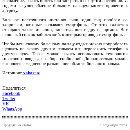
воспаление, начать болеть или застрять в согнутом состоянии. С
годами злоупотребление большим пальцем может привести к
артриту.
Боли от постоянного листания лишь один вид проблем со
здоровьем, которые вызывают смартфоны. От этих гаджетов
страдают также мизинцы, запястья, шея и другие органы. Вот
неполный список заболеваний, к которым приводят смартфоны.
Чтобы дать своему большому пальцу отдых можно попробовать
щелкать по экрану другим пальцем или переложить телефон в
другую руку. Также можно начать использовать технологии
голосового ввода для набора сообщений. Дополнительно можно
выполнять ежедневное разминание области большого пальца.
Источник:
xabar.uz
Поделиться
Facebook
Twitter
VK
WhatsApp
Предыдущая статья
Следующая статья