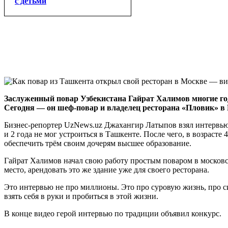
с детьми
Заслуженный повар Узбекистана Гайрат Халимов многие г
Сегодня — он шеф-повар и владелец ресторана «Пловик» в
Бизнес-репортер UzNews.uz Джахангир Латыпов взял интервью 
и 2 года не мог устроиться в Ташкенте. После чего, в возрасте 
обеспечить трём своим дочерям высшее образование.
Гайрат Халимов начал свою работу простым поваром в московск
место, арендовать это же здание уже для своего ресторана.
Это интервью не про миллионы. Это про суровую жизнь, про си
взять себя в руки и пробиться в этой жизни.
В конце видео герой интервью по традиции объявил конкурс.