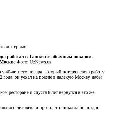
оды работал в Ташкенте обычным поваром.
 Москве.
Фото: UzNews.uz
у 40-летнего повара, который потерял свою работу
42 года, он уехал на поезде в далекую Москву, дабы
ом ресторане и спустя 8 лет вернулся в это же
льного человека и про то, что никогда не поздно