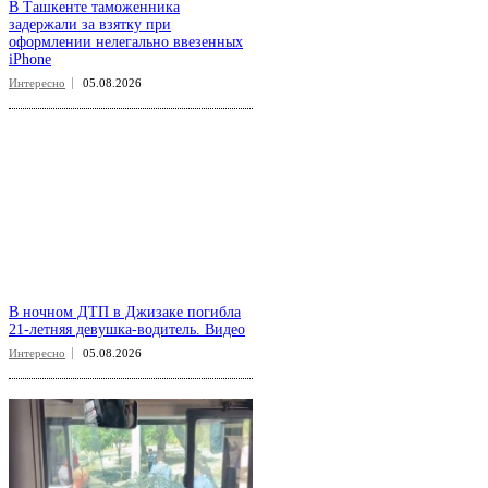
В ночном ДТП в Джизаке погибла
21-летняя девушка-водитель. Видео
Интересно
05.08.2026
В Ташкенте пьяный пассажир
разбил лобовое стекло автобуса и