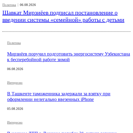
Политика
Мирзиёев поручил подготовить энергосистему Узбекистана
к бесперебойной работе зимой
06.08.2026
Интересно
В Ташкенте таможенника задержали за взятку при
оформлении нелегально ввезенных iPhone
05.08.2026
Интересно
В ночном ДТП в Джизаке погибла 21-летняя девушка-
водитель. Видео
05.08.2026
Общество