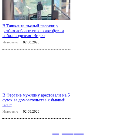
избил водителя. Видео
Интересно
02.08.2026
В Фергане мужчину арестовали на 5
суток за домогательства к бывшей
жене
Интересно
02.08.2026
aspect
.uz
Рубрикатор сайта
Главная
Политика