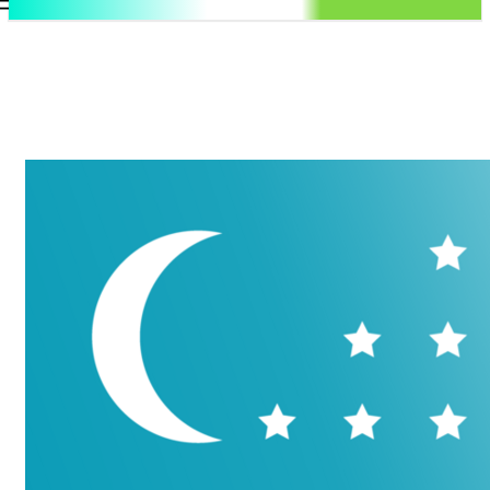
.uz
Регистрация / Авторизация
Пятница, 7 августа, 2026
Контакты
Регистрация / Авторизация