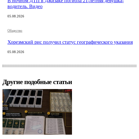
Хорезмский рис получил статус географического указания
05.08.2026
Другие подобные статьи
В Ташкенте таможенника
задержали за взятку при
оформлении нелегально ввезенных
iPhone
Интересно
05.08.2026