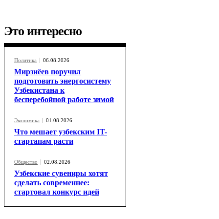
Это интересно
Политика
06.08.2026
Мирзиёев поручил
подготовить энергосистему
Узбекистана к
бесперебойной работе зимой
Экономика
01.08.2026
Что мешает узбекским IT-
стартапам расти
Общество
02.08.2026
Узбекские сувениры хотят
сделать современнее:
стартовал конкурс идей