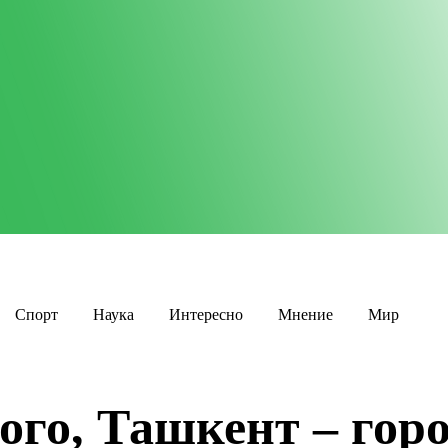
Спорт
Наука
Интересно
Мнение
Мир
го, Ташкент – горо