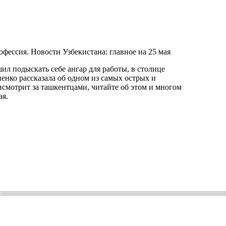
л подыскать себе ангар для работы, в столице
нко рассказала об одном из самых острых и
исмотрит за ташкентцами, читайте об этом и многом
ая.