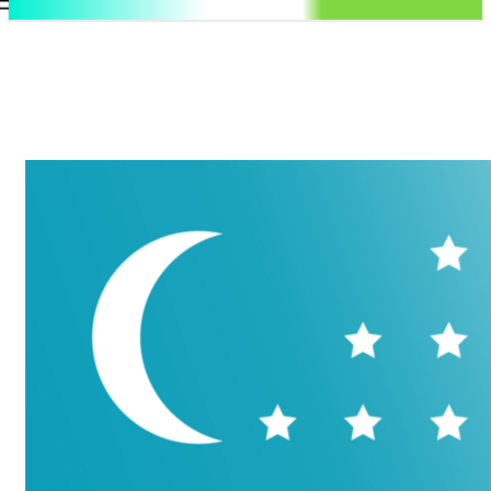
.uz
Регистрация / Авторизация
Пятница, 7 августа, 2026
Контакты
Регистрация / Авторизация