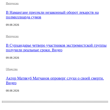
Интересно
В Намангане пресекли незаконный оборот лекарств на
полмиллиарда сумов
09.08.2026
Интересно
В Сурхандарье четверо участников экстремистской группы
получили реальные сроки. Видео
09.08.2026
Общество
Актер Матякуб Матчанов опроверг слухи о своей смерти.
Видео
08.08.2026