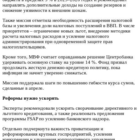
направлять дополнительные доходы на создание резервов и
снижение уязвимости к внешним шокам.
Также миссия отметила необходимость расширения налоговой
базы и увеличения доли налоговых поступлений в ВВП. В числе
приоритетов – ограничение новых льгот, внедрение методики
расчета налоговых расходов и усиление налогового
администрирования при одновременной защите прав
налогоплательщиков.
Кроме того, МВФ считает оправданным решение Центробанка
удерживать основную ставку на уровне 14 %. Фонд призвал
продолжать жесткую денежно-кредитную политику, пока
инфляция не начнет уверенно снижаться.
Миссия поддержала шаги по повышению гибкости курса сумов,
сделанные в апреле.
Реформы нужно ускорять
Эксперты рекомендовали ускорить сворачивание директивного и
льготного кредитования, а также реализовать предложения
программы FSAP по усилению банковского надзора.
Отдельно подчеркнута важность приватизации и
реформирования крупных госпредприятий, усиления
конкуренции и улучшения корпоративного управления.