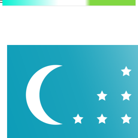
.uz
Регистрация / Авторизация
Понедельник, 10 августа, 2026
Контакты
Регистрация / Авторизация