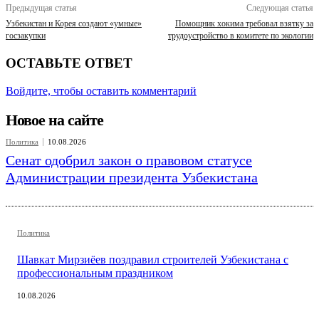
Предыдущая статья
Следующая статья
Узбекистан и Корея создают «умные»
Помощник хокима требовал взятку за
госзакупки
трудоустройство в комитете по экологии
ОСТАВЬТЕ ОТВЕТ
Войдите, чтобы оставить комментарий
Новое на сайте
Политика
10.08.2026
Сенат одобрил закон о правовом статусе
Администрации президента Узбекистана
Политика
Шавкат Мирзиёев поздравил строителей Узбекистана с
профессиональным праздником
10.08.2026