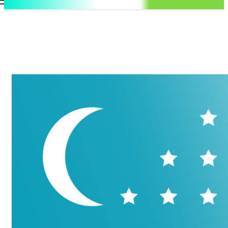
.uz
Регистрация / Авторизация
Воскресенье, 9 августа, 2026
Контакты
Регистрация / Авторизация