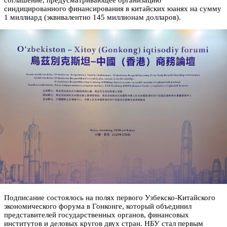
соглашение, предусматривающее организацию
синдицированного финансирования в китайских юанях на сумму
1 миллиард (эквивалентно 145 миллионам долларов).
Подписание состоялось на полях первого Узбекско-Китайского
экономического форума в Гонконге, который объединил
представителей государственных органов, финансовых
институтов и деловых кругов двух стран. НБУ стал первым