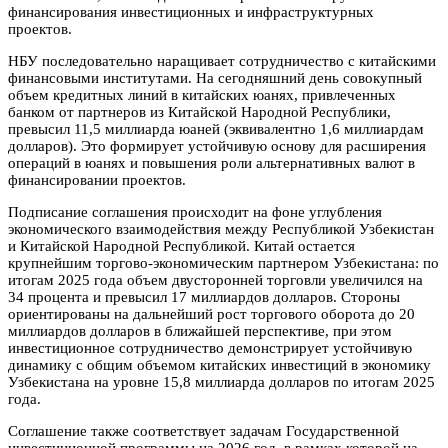
финансирования инвестиционных и инфраструктурных
проектов.
НБУ последовательно наращивает сотрудничество с китайскими
финансовыми институтами. На сегодняшний день совокупный
объем кредитных линий в китайских юанях, привлеченных
банком от партнеров из Китайской Народной Республики,
превысил 11,5 миллиарда юаней (эквивалентно 1,6 миллиардам
долларов). Это формирует устойчивую основу для расширения
операций в юанях и повышения роли альтернативных валют в
финансировании проектов.
Подписание соглашения происходит на фоне углубления
экономического взаимодействия между Республикой Узбекистан
и Китайской Народной Республикой. Китай остается
крупнейшим торгово-экономическим партнером Узбекистана: по
итогам 2025 года объем двусторонней торговли увеличился на
34 процента и превысил 17 миллиардов долларов. Стороны
ориентированы на дальнейший рост торгового оборота до 20
миллиардов долларов в ближайшей перспективе, при этом
инвестиционное сотрудничество демонстрирует устойчивую
динамику с общим объемом китайских инвестиций в экономику
Узбекистана на уровне 15,8 миллиарда долларов по итогам 2025
года.
Соглашение также соответствует задачам Государственной