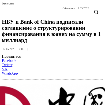
Экономика
Обновлено:
12.05.2026
НБУ и Bank of China подписали
соглашение о структурировании
финансирования в юанях на сумму в 1
миллиард
246
12.05.2026
0
Поделиться
Facebook
Twitter
VK
WhatsApp