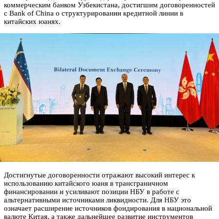
коммерческим банком Узбекистана, достигшим договоренностей
с Bank of China о структурировании кредитной линии в
китайских юанях.
Достигнутые договоренности отражают высокий интерес к
использованию китайского юаня в трансграничном
финансировании и усиливают позиции НБУ в работе с
альтернативными источниками ликвидности. Для НБУ это
означает расширение источников фондирования в национальной
валюте Китая, а также дальнейшее развитие инструментов