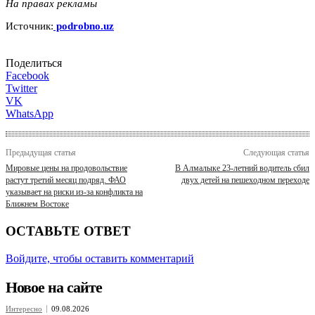
На правах рекламы
Источник:
podrobno.uz
Поделиться
Facebook
Twitter
VK
WhatsApp
Предыдущая статья
Следующая статья
Мировые цены на продовольствие
В Алмалыке 23-летний водитель сбил
растут третий месяц подряд. ФАО
двух детей на пешеходном переходе
указывает на риски из-за конфликта на
Ближнем Востоке
ОСТАВЬТЕ ОТВЕТ
Войдите, чтобы оставить комментарий
Новое на сайте
Интересно
09.08.2026