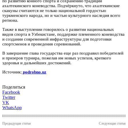
по развитию конного спорта и сохранению традиций
ахалтекинского коневодства. Подчёркнуто, что ахалтекинские
скакуны считаются не только национальной гордостью
туркменского народа, но и частью культурного наследия всего
региона.
Также в выступлении говорилось о развитии национальных
видов спорта в Узбекистане, поддержке племенного коневодства
и создании современной инфраструктуры для подготовки
спортсменов и проведения соревнований.
В завершение глава государства еще раз поздравил победителей
и призеров турнира, пожелав им новых успехов, крепкого
здоровья и дальнейших достижений.
Источник:
podrobno.uz
Поделиться
Facebook
Twitter
VK
WhatsApp
Предыдущая статья
Следующая статья