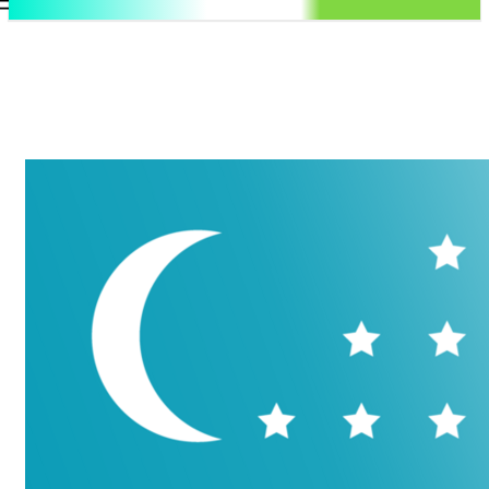
.uz
Регистрация / Авторизация
Суббота, 8 августа, 2026
Контакты
Регистрация / Авторизация