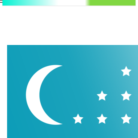
.uz
Регистрация / Авторизация
Суббота, 8 августа, 2026
Контакты
Регистрация / Авторизация