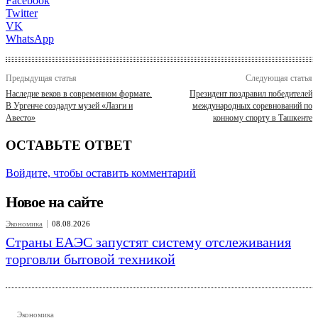
Facebook
Twitter
VK
WhatsApp
Предыдущая статья
Следующая статья
Наследие веков в современном формате.
Президент поздравил победителей
В Ургенче создадут музей «Лазги и
международных соревнований по
Авесто»
конному спорту в Ташкенте
ОСТАВЬТЕ ОТВЕТ
Войдите, чтобы оставить комментарий
Новое на сайте
Экономика
08.08.2026
Страны ЕАЭС запустят систему отслеживания
торговли бытовой техникой
Экономика