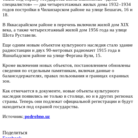
специалистов» — два четырехэтажных жилых дома 1932–1934
годов постройки в Чиланзарском районе на улице Бешагач, 16 и
18.
В Яккасарайском районе в перечень включили жилой дом XIX
века, а также четырехэтажный жилой дом 1956 года на улице
Шота Руставели.
Еще одним новым объектом культурного наследия стало здание
радиостанции и двух 90-метровых радиомачт 1915 года в
Яшнабадском районе на улице Фергана йули, 15.
Кроме включения новых объектов, постановлением обновлены
сведения по отдельным памятникам, включая данные о
балансодержателях, правах пользования и границах охранных
зон.
Как отмечается в документе, новые объекты культурного
наследия появились не только в столице, но и в других регионах
страны. Теперь они подлежат официальной регистрации и будут
находиться под охраной государства.
Источник:
podrobno.uz
Поделиться