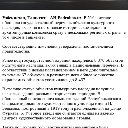
Узбекистан, Ташкент – АН Podrobno.uz.
В Узбекистане
обновили государственный перечень объектов культурного
наследия, включив в него новые исторические здания и
архитектурные комплексы сразу в нескольких регионах страны, в
том числе в Ташкенте.
Соответствующие изменения утверждены постановлением
правительства.
Ранее под государственной охраной находились 8 370 объектов
культурного наследия, включенных в Национальный перечень. В
соответствии с новым постановлением в него дополнительно
включены 67 объектов, в результате чего общее количество
охраняемых объектов увеличилось до 8 437.
В столице статус объектов культурного наследия получили
несколько зданий разных исторических периодов. В
обновленный список вошел комплекс зданий Республиканского
специализированного художественного училища имени П.
Бенькова, построенный в 1919 году и расположенный на улице
Фурката, 6. Учебное заведение считается одним из важных
центров художественного образования страны.
Также под охрану государства взяты знаменитые «Дома