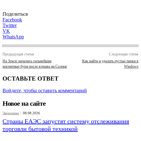
Поделиться
Facebook
Twitter
VK
WhatsApp
Предыдущая статья
Следующая статья
На Земле начались сильнейшие
Как найти и удалить пустые папки в
магнитные бури после взрыва на Солнце
Windows
ОСТАВЬТЕ ОТВЕТ
Войдите, чтобы оставить комментарий
Новое на сайте
Экономика
08.08.2026
Страны ЕАЭС запустят систему отслеживания
торговли бытовой техникой