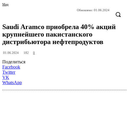
Мир
Обновлено:
01.06.2024
Saudi Aramco приобрела 40% акций
крупнейшего пакистанского
дистрибьютора нефтепродуктов
182
01.06.2024
0
Поделиться
Facebook
Twitter
VK
WhatsApp