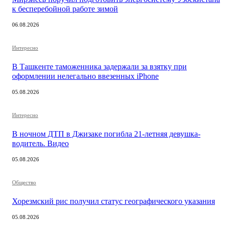
к бесперебойной работе зимой
06.08.2026
Интересно
В Ташкенте таможенника задержали за взятку при
оформлении нелегально ввезенных iPhone
05.08.2026
Интересно
В ночном ДТП в Джизаке погибла 21-летняя девушка-
водитель. Видео
05.08.2026
Общество
Хорезмский рис получил статус географического указания
05.08.2026