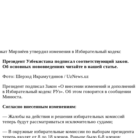
Президент Узбекистана подписал соответствующий закон.
Об основных нововведениях читайте в нашей статье.
Фото: Шерзод Икрамутдинов / UzNews.uz
Президент подписал Закон «О внесении изменений и дополнений
в Избирательный кодекс РУз». Об этом говорится в сообщении
Минюста.
Согласно внесенным изменениям:
— Жалобы на действия и решения избирательных комиссий
теперь будут рассматриваться исключительно судами;
— В окружные избирательные комиссии по выборам президента
теперь входят от 8 до 18 членов. Раньше было 6-8 членов;