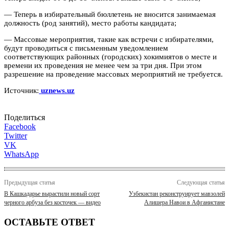
— Теперь в избирательный бюллетень не вносится занимаемая
должность (род занятий), место работы кандидата;
— Массовые мероприятия, такие как встречи с избирателями,
будут проводиться с письменным уведомлением
соответствующих районных (городских) хокимиятов о месте и
времени их проведения не менее чем за три дня. При этом
разрешение на проведение массовых мероприятий не требуется.
Источник:
uznews.uz
Поделиться
Facebook
Twitter
VK
WhatsApp
Предыдущая статья
Следующая статья
В Кашкадарье вырастили новый сорт
Узбекистан реконструирует мавзолей
черного арбуза без косточек — видео
Алишера Навои в Афганистане
ОСТАВЬТЕ ОТВЕТ