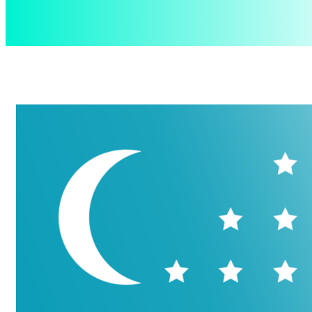
aspect
.uz
Четверг, 6 августа, 2026
Контакты