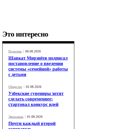
Это интересно
Политика
06.08.2026
Шавкат Мирзиёев подписал
постановление о введении
системы «семейной» работы
с детьми
Общество
02.08.2026
Узбекские сувениры хотят
сделать современнее:
стартовал конкурс идей
Экономика
01.08.2026
Почти каждый второй
основатель