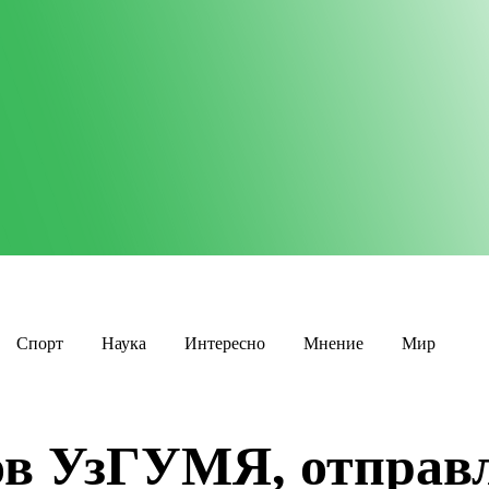
Спорт
Наука
Интересно
Мнение
Мир
ов УзГУМЯ, отправ