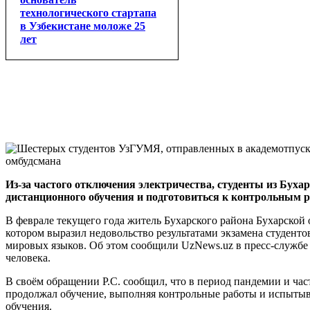
технологического стартапа
в Узбекистане моложе 25
лет
Из-за частого отключения электричества, студенты из Бухар
дистанционного обучения и подготовиться к контрольным р
В феврале текущего года житель Бухарского района Бухарской о
котором выразил недовольство результатами экзамена студенто
мировых языков. Об этом сообщили UzNews.uz в пресс-служб
человека.
В своём обращении Р.С. сообщил, что в период пандемии и час
продолжал обучение, выполняя контрольные работы и испытыва
обучения.