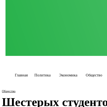
Главная
Политика
Экономика
Общество
Общество
Шестерых студент