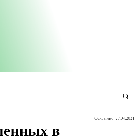
Обновлено:
27.04.2021
ленных в