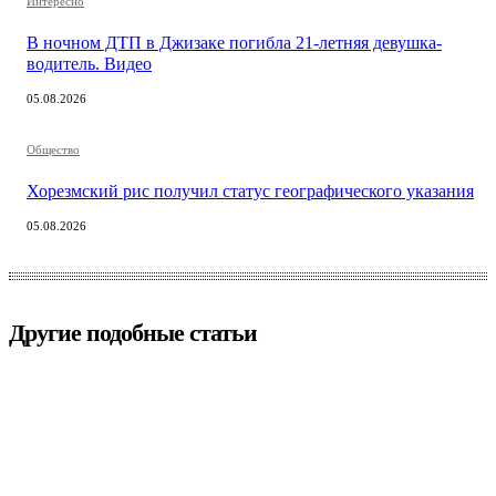
Интересно
В ночном ДТП в Джизаке погибла 21-летняя девушка-
водитель. Видео
05.08.2026
Общество
Хорезмский рис получил статус географического указания
05.08.2026
Другие подобные статьи