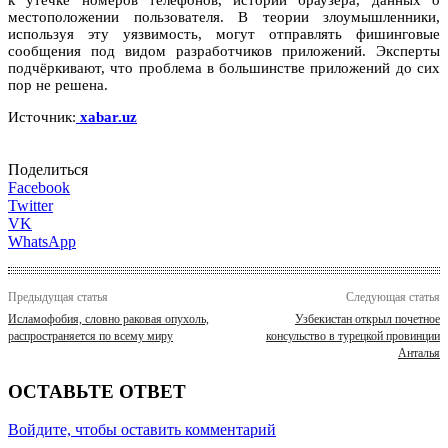
местоположении пользователя. В теории злоумышленники,
используя эту уязвимость, могут отправлять фишинговые
сообщения под видом разработчиков приложений. Эксперты
подчёркивают, что проблема в большинстве приложений до сих
пор не решена.
Источник:
xabar.uz
Поделиться
Facebook
Twitter
VK
WhatsApp
Предыдущая статья
Следующая статья
Исламофобия, словно раковая опухоль,
Узбекистан открыл почетное
распространяется по всему миру
консульство в турецкой провинции
Анталья
ОСТАВЬТЕ ОТВЕТ
Войдите, чтобы оставить комментарий