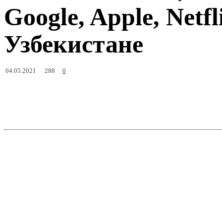
Google, Apple, Net
Узбекистане
288
04.05.2021
0