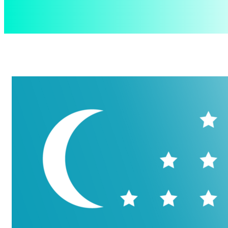
aspect
.uz
Суббота, 8 августа, 2026
Контакты