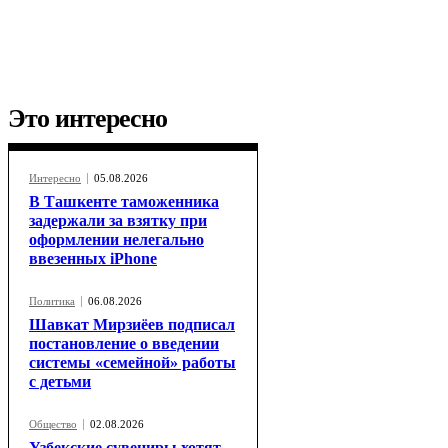
Это интересно
Интересно
05.08.2026
В Ташкенте таможенника
задержали за взятку при
оформлении нелегально
ввезенных iPhone
Политика
06.08.2026
Шавкат Мирзиёев подписал
постановление о введении
системы «семейной» работы
с детьми
Общество
02.08.2026
Узбекские сувениры хотят