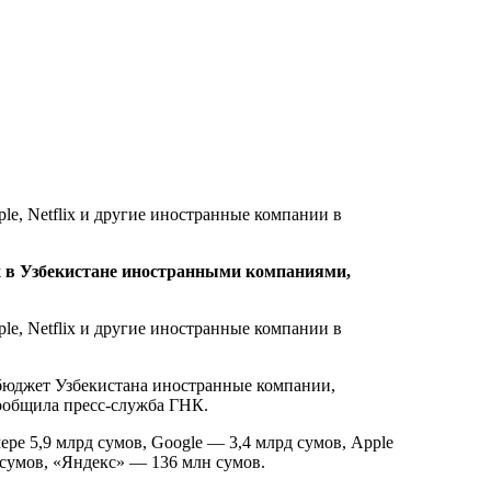
х в Узбекистане иностранными компаниями,
й бюджет Узбекистана иностранные компании,
сообщила пресс-служба ГНК.
ере 5,9 млрд сумов, Google — 3,4 млрд сумов, Apple
 сумов, «Яндекс» — 136 млн сумов.