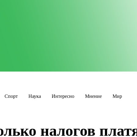
Спорт
Наука
Интересно
Мнение
Мир
олько налогов плат