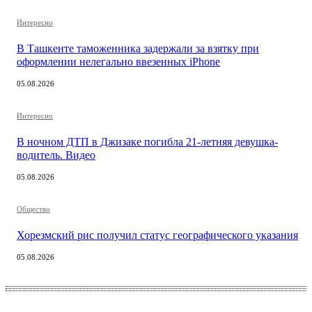
Интересно
В Ташкенте таможенника задержали за взятку при
оформлении нелегально ввезенных iPhone
05.08.2026
Интересно
В ночном ДТП в Джизаке погибла 21-летняя девушка-
водитель. Видео
05.08.2026
Общество
Хорезмский рис получил статус географического указания
05.08.2026