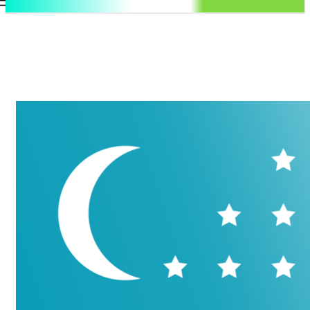
.uz
Регистрация / Авторизация
Пятница, 7 августа, 2026
Контакты
Регистрация / Авторизация