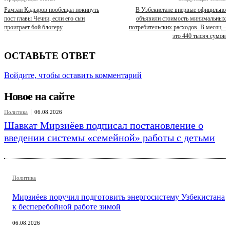
Рамзан Кадыров пообещал покинуть
В Узбекистане впервые официльно
пост главы Чечни, если его сын
объявили стоимость минимальных
проиграет бой блогеру
потребительских расходов. В месяц –
это 440 тысяч сумов
ОСТАВЬТЕ ОТВЕТ
Войдите, чтобы оставить комментарий
Новое на сайте
Политика
06.08.2026
Шавкат Мирзиёев подписал постановление о
введении системы «семейной» работы с детьми
Политика
Мирзиёев поручил подготовить энергосистему Узбекистана
к бесперебойной работе зимой
06.08.2026