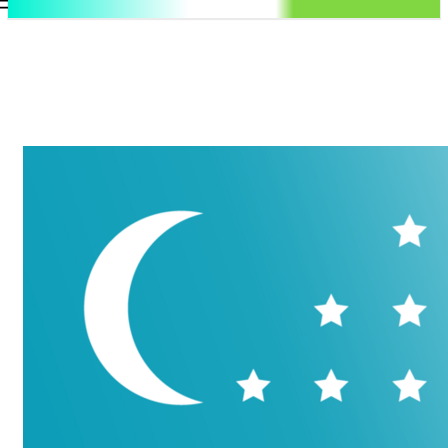
.uz
Регистрация / Авторизация
Понедельник, 10 августа, 2026
Контакты
Регистрация / Авторизация