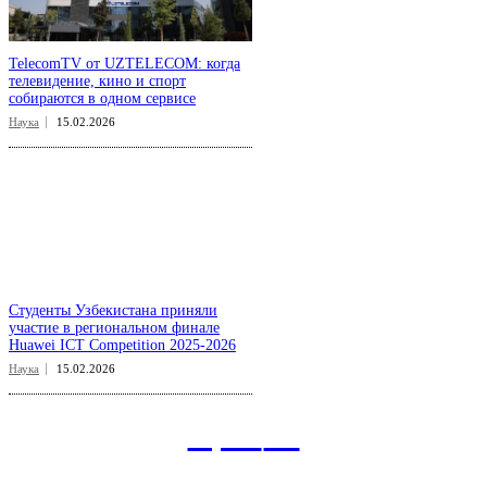
TelecomTV от UZTELECOM: когда
телевидение, кино и спорт
собираются в одном сервисе
Наука
15.02.2026
Студенты Узбекистана приняли
участие в региональном финале
Huawei ICT Competition 2025-2026
Наука
15.02.2026
aspect
.uz