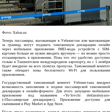
Фото: Xabar.uz
Теперь пассажиры, въезжающие в Узбекистан или выезжающие
за границу, могут подавать таможенную декларацию онлайн
через мобильное приложение. IMEI-коды устройств с SIM-
картами больше не нужно вводить вручную — их можно просто
отсканировать в приложении. Пока что это удобство доступно
только в Ташкентском международном аэропорту, но с 1 ноября
будет внедрено на всех пунктах пропуска. Таможенный комитет
также обещает зоны бесплатного Wi-Fi для пользования
приложением.
Государственный таможенный комитет Узбекистана внедрил
возможность заполнения и подачи пассажирской таможенной
декларации в онлайн-формате. Для этого запущено мобильное
приложение под названием «Yo‘lovchi deklaratsiyasi»
(«Пассажирская декларация»). Приложение доступно для
скачивания в Play Market и App Store.
После ввода паспортных данных гражданина некоторые поля