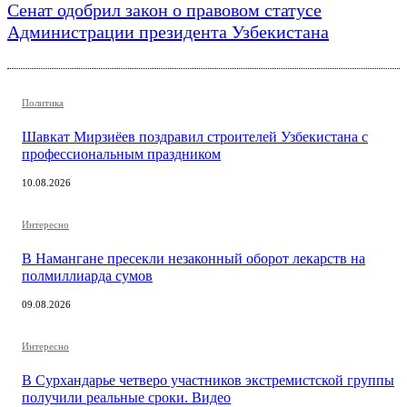
Сенат одобрил закон о правовом статусе
Администрации президента Узбекистана
Политика
Шавкат Мирзиёев поздравил строителей Узбекистана с
профессиональным праздником
10.08.2026
Интересно
В Намангане пресекли незаконный оборот лекарств на
полмиллиарда сумов
09.08.2026
Интересно
В Сурхандарье четверо участников экстремистской группы
получили реальные сроки. Видео