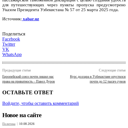
для путешествующих через пункты пропуска предусмотрено
Указом Президента Узбекистана № 57 от 25 марта 2025 года.
Источник:
xabar.uz
Поделиться
Facebook
Twitter
VK
WhatsApp
Предыдущая статья
Следующая статья
Европейский союз почти лишил нас
Курс доллара в Узбекистане опустился
права на приватность – Павел Дуров
почти до 12 тысяч сумов
ОСТАВЬТЕ ОТВЕТ
Войдите, чтобы оставить комментарий
Новое на сайте
Политика
10.08.2026