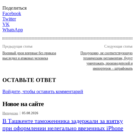
Поделиться
Facebook
Twitter
VK
WhatsApp
Предыдущая статья
Следующая статья
Военный дрон впервые без приказа
Продукцию, не соответствующую
выследил и атаковал человека
техническим регламентам, будут
уничтожать, производителей и
импортеров – штрафовать
ОСТАВЬТЕ ОТВЕТ
Войдите, чтобы оставить комментарий
Новое на сайте
Интересно
05.08.2026
В Ташкенте таможенника задержали за взятку
при оформлении нелегально ввезенных iPhone