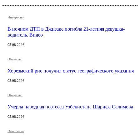
Интересно
В ночном ДТП в Джизаке погибла 21-летняя девушка-
водитель. Видео
05.08.2026
Общество
Хорезмский рис получил статус географического указания
05.08.2026
Общество
Умерла народная поэтесса Узбекистана Шарифа Салимова
05.08.2026
Экономика