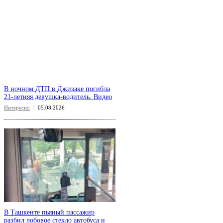
В ночном ДТП в Джизаке погибла
21-летняя девушка-водитель. Видео
Интересно
05.08.2026
В Ташкенте пьяный пассажир
разбил лобовое стекло автобуса и