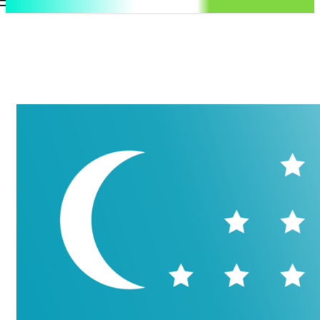
.uz
Регистрация / Авторизация
Четверг, 6 августа, 2026
Контакты
Регистрация / Авторизация