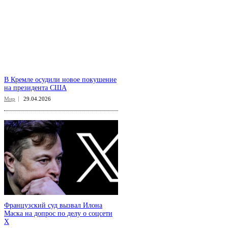
В Кремле осудили новое покушение
на президента США
Мир
29.04.2026
Французский суд вызвал Илона
Маска на допрос по делу о соцсети
X