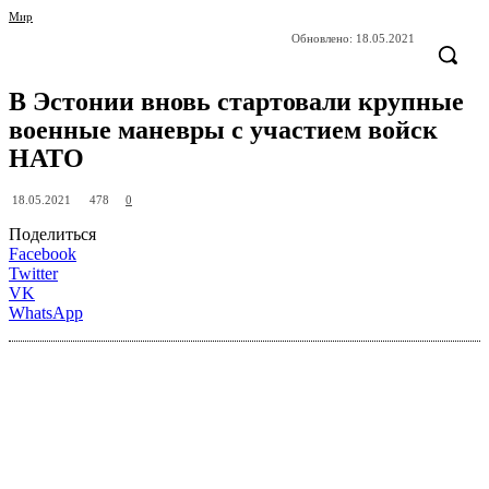
Мир
Обновлено:
18.05.2021
В Эстонии вновь стартовали крупные
военные маневры с участием войск
НАТО
478
18.05.2021
0
Поделиться
Facebook
Twitter
VK
WhatsApp