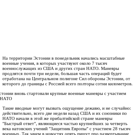
На территории Эстонии в понедельник начались масштабные
военные учения, в которых участвуют около 7 тысяч
военнослужащих из США и других стран НАТО. Маневры
продлятся почти три недели, большая часть операций будет
отработана на Центральном полигоне Сил обороны Эстонии, от
которого до границы с Россией всего полторы сотни километров.
Такие вводные могут вызвать ощущение дежавю, и не случайно:
действительно, всего две недели назад США и их союзники по
НАТО начали в этой же прибалтийской стране маневры
"Быстрый ответ", являющиеся частью крупнейших за четверть
века натовских учений "Защитник Европы" с участием 28 тысяч
военных. Так зачем в новостях опять пишут про развертывание