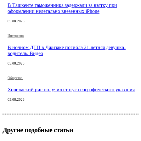
В Ташкенте таможенника задержали за взятку при
оформлении нелегально ввезенных iPhone
05.08.2026
Интересно
В ночном ДТП в Джизаке погибла 21-летняя девушка-
водитель. Видео
05.08.2026
Общество
Хорезмский рис получил статус географического указания
05.08.2026
Другие подобные статьи