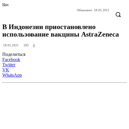
Мир
Обновлено:
18.05.2021
В Индонезии приостановлено
использование вакцины AstraZeneca
295
18.05.2021
0
Поделиться
Facebook
Twitter
VK
WhatsApp