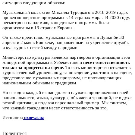
ситуацию следующим образом:
Музыкальный коллектив Михаила Турецкого в 2018-2019 годах
провел концертные программы в 14 странах мира. В 2020 году,
несмотря на пандемию, концертные программы были
организованы в 13 странах Европы.
Он также представил музыкальные программы в Душанбе 30
апреля и 2 мая в Бишкеке, направленные на укрепление дружбы
и культурных связей между народами.
Министерство культуры является партнером в организации этой
концертной программы в Узбекистане и
несет ответственность
только за процессы на сцене
. То есть министерство отвечает за
художественный уровень шоу, за поведение участников на сцене,
представление музыкальных программ, не противоречащих
национальным обычаям и традициям.
Но сегодня каждый из нас должен служить продвижению своей
национальности, языка, культуры, обычаев и традиций, не в духе
резкой критики, а подавая персональный пример. Мы считаем,
что каждый гражданин несет ответственность за это.
Источник:
uznews.uz
Поделиться