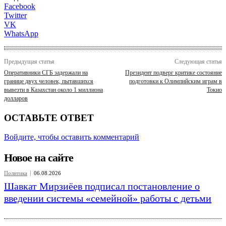
Facebook
Twitter
VK
WhatsApp
Предыдущая статья
Следующая статья
Оперативники СГБ задержали на
Президент подверг критике состояние
границе двух человек, пытавшихся
подготовки к Олимпийским играм в
вывезти в Казахстан около 1 миллиона
Токио
долларов
ОСТАВЬТЕ ОТВЕТ
Войдите, чтобы оставить комментарий
Новое на сайте
Политика
06.08.2026
Шавкат Мирзиёев подписал постановление о
введении системы «семейной» работы с детьми