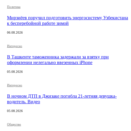
Политика
Мирзиёев поручил подготовить энергосистему Узбекистана
к бесперебойной работе зимой
06.08.2026
Интересно
В Ташкенте таможенника задержали за взятку при
оформлении нелегально ввезенных iPhone
05.08.2026
Интересно
В ночном ДТП в Джизаке погибла 21-летняя девушка-
водитель. Видео
05.08.2026
Общество