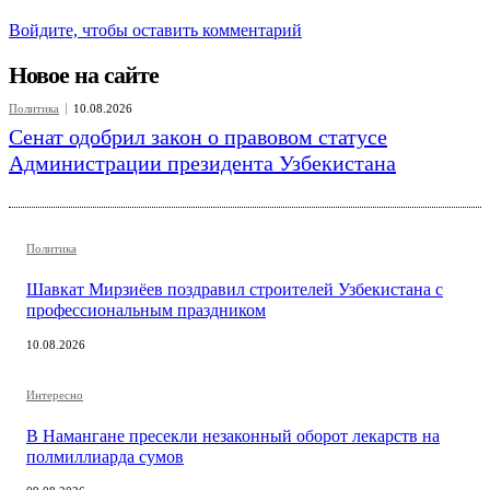
Войдите, чтобы оставить комментарий
Новое на сайте
Политика
10.08.2026
Сенат одобрил закон о правовом статусе
Администрации президента Узбекистана
Политика
Шавкат Мирзиёев поздравил строителей Узбекистана с
профессиональным праздником
10.08.2026
Интересно
В Намангане пресекли незаконный оборот лекарств на
полмиллиарда сумов