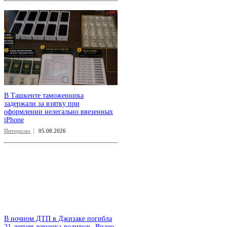
В Ташкенте таможенника
задержали за взятку при
оформлении нелегально ввезенных
iPhone
Интересно
05.08.2026
В ночном ДТП в Джизаке погибла
21-летняя девушка-водитель. Видео