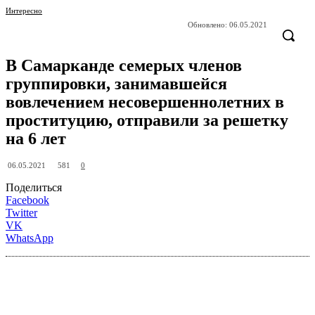
Интересно
Обновлено:
06.05.2021
В Самарканде семерых членов
группировки, занимавшейся
вовлечением несовершеннолетних в
проституцию, отправили за решетку
на 6 лет
581
06.05.2021
0
Поделиться
Facebook
Twitter
VK
WhatsApp