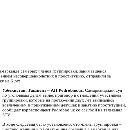
Узбекистан, Ташкент – АН Podrobno.uz.
Самаркандский суд
по уголовным делам вынес приговор в отношении участников
группировки, которые на протяжении двух лет занимались
вовлечением и принуждением девушек к занятию проституцией,
сообщает корреспондент Podrobno.uz со ссылкой на телеканал
STV.
В ходе следствия было установлено, что члены группировки –
шестеро женщин и один мужчина создали в Самарканде ряд