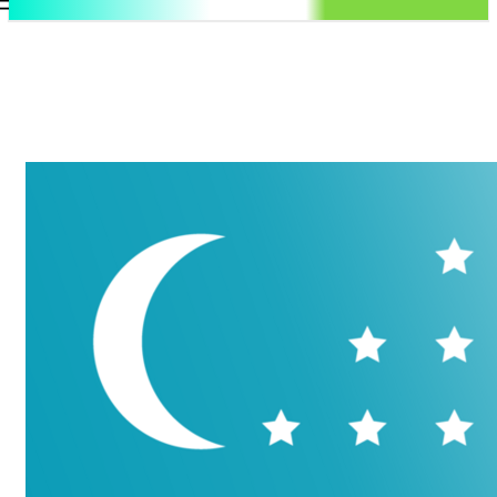
.uz
Регистрация / Авторизация
Понедельник, 10 августа, 2026
Контакты
Регистрация / Авторизация