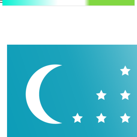
.uz
Регистрация / Авторизация
Четверг, 6 августа, 2026
Контакты
Регистрация / Авторизация