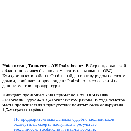
Узбекистан, Ташкент – АН Podrobno.uz.
В Сурхандарьинской
области повесился бывший заместитель начальника ОВД
Кумкурганского района. Он был найден в хлеву рядом со своим
домом, сообщает корреспондент Podrobno.uz со ссылкой на
данные местной прокуратуры.
Инцидент произошел 3 мая примерно в 8:00 в махалле
«Марказий Сурхон» в Джаркурганском районе. В ходе осмотра
места происшествия в присутствии понятых была обнаружена
1,5-метровая верёвка.
По предварительным данным судебно-медицинской
экспертизы, смерть наступила в результате
механической асфиксии и травмы верхних