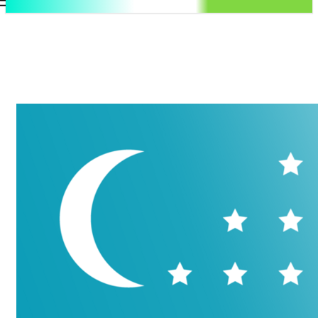
.uz
Регистрация / Авторизация
Пятница, 7 августа, 2026
Контакты
Регистрация / Авторизация