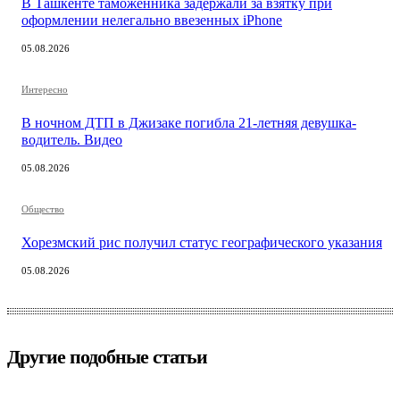
В Ташкенте таможенника задержали за взятку при
оформлении нелегально ввезенных iPhone
05.08.2026
Интересно
В ночном ДТП в Джизаке погибла 21-летняя девушка-
водитель. Видео
05.08.2026
Общество
Хорезмский рис получил статус географического указания
05.08.2026
Другие подобные статьи