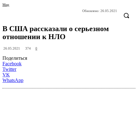
Мир
Обновлено:
26.05.2021
В США рассказали о серьезном
отношении к НЛО
374
26.05.2021
0
Поделиться
Facebook
Twitter
VK
WhatsApp