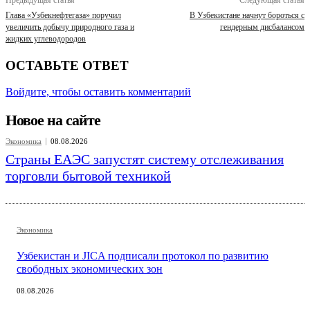
Глава «Узбекнефтегаза» поручил
В Узбекистане начнут бороться с
увеличить добычу природного газа и
гендерным дисбалансом
жидких углеводородов
ОСТАВЬТЕ ОТВЕТ
Войдите, чтобы оставить комментарий
Новое на сайте
Экономика
08.08.2026
Страны ЕАЭС запустят систему отслеживания
торговли бытовой техникой
Экономика
Узбекистан и JICA подписали протокол по развитию
свободных экономических зон
08.08.2026