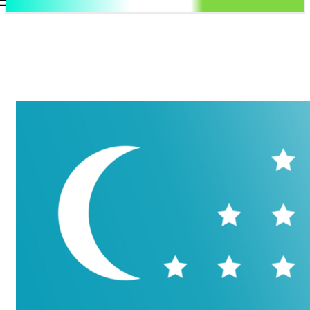
.uz
Регистрация / Авторизация
Суббота, 8 августа, 2026
Контакты
Регистрация / Авторизация