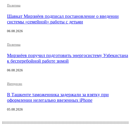
Политика
Шавкат Мирзиёев подписал постановление о введении
системы «семейной» работы с детьми
06.08.2026
Политика
Мирзиёев поручил подготовить энергосистему Узбекистана
к бесперебойной работе зимой
06.08.2026
Интересно
В Ташкенте таможенника задержали за взятку при
оформлении нелегально ввезенных iPhone
05.08.2026