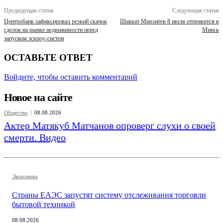
Предыдущая статья
Следующая статья
Центробанк зафиксировал резкий скачок
Шавкат Мирзиёев 8 июля отправится в
сделок на рынке недвижимости перед
Минск
запуском эскроу-систем
ОСТАВЬТЕ ОТВЕТ
Войдите, чтобы оставить комментарий
Новое на сайте
Общество
08.08.2026
Актер Матякуб Матчанов опроверг слухи о своей
смерти. Видео
Экономика
Страны ЕАЭС запустят систему отслеживания торговли
бытовой техникой
08.08.2026