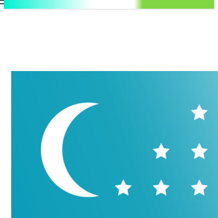
.uz
Регистрация / Авторизация
Суббота, 8 августа, 2026
Контакты
Регистрация / Авторизация