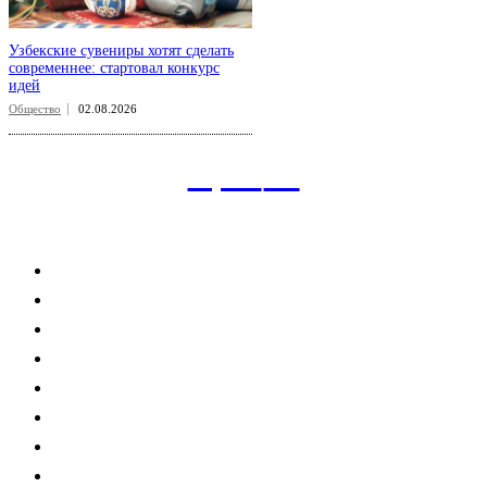
Узбекские сувениры хотят сделать
современнее: стартовал конкурс
идей
Общество
02.08.2026
aspect
.uz
Рубрикатор сайта
Главная
Политика
Экономика
Общество
Спорт
Наука
Интересно
Мнение