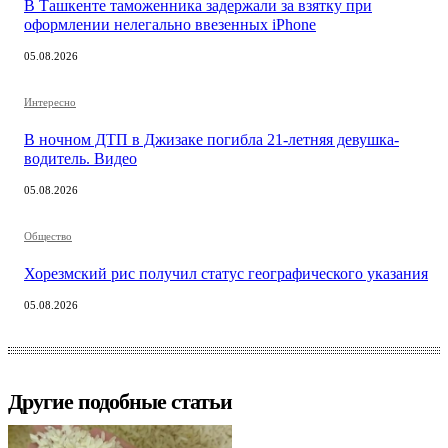
В Ташкенте таможенника задержали за взятку при
оформлении нелегально ввезенных iPhone
05.08.2026
Интересно
В ночном ДТП в Джизаке погибла 21-летняя девушка-
водитель. Видео
05.08.2026
Общество
Хорезмский рис получил статус географического указания
05.08.2026
Другие подобные статьи