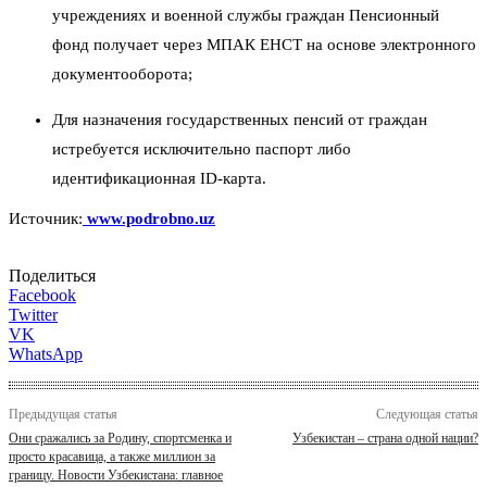
учреждениях и военной службы граждан Пенсионный
фонд получает через МПАК ЕНСТ на основе электронного
документооборота;
Для назначения государственных пенсий от граждан
истребуется исключительно паспорт либо
идентификационная ID-карта.
Источник:
www.podrobno.uz
Поделиться
Facebook
Twitter
VK
WhatsApp
Предыдущая статья
Следующая статья
Они сражались за Родину, спортсменка и
Узбекистан – страна одной нации?
просто красавица, а также миллион за
границу. Новости Узбекистана: главное