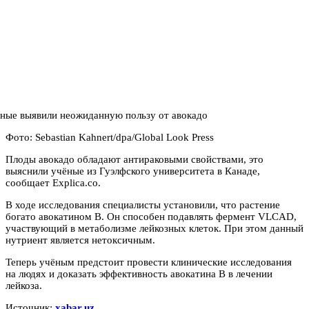
Фото: Sebastian Kahnert/dpa/Global Look Press
Плоды авокадо обладают антираковыми свойствами, это
выяснили учёные из Гуэлфского университета в Канаде,
сообщает Explica.co.
В ходе исследования специалисты установили, что растение
богато авокатином В. Он способен подавлять фермент VLCAD,
участвующий в метаболизме лейкозных клеток. При этом данный
нутриент является нетоксичным.
Теперь учёным предстоит провести клинические исследования
на людях и доказать эффективность авокатина В в лечении
лейкоза.
Источник:
xabar.uz