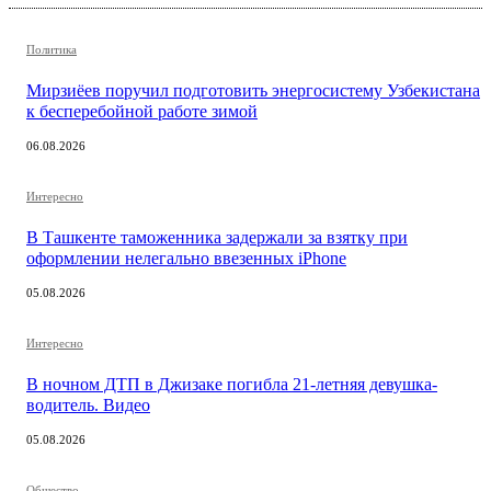
Политика
Мирзиёев поручил подготовить энергосистему Узбекистана
к бесперебойной работе зимой
06.08.2026
Интересно
В Ташкенте таможенника задержали за взятку при
оформлении нелегально ввезенных iPhone
05.08.2026
Интересно
В ночном ДТП в Джизаке погибла 21-летняя девушка-
водитель. Видео
05.08.2026
Общество