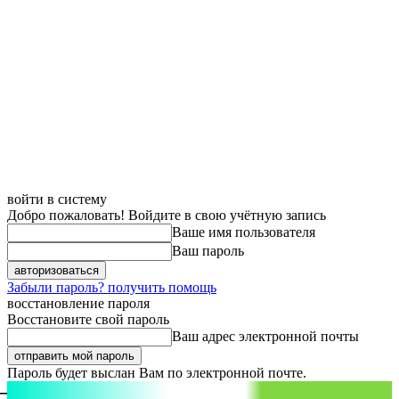
войти в систему
Добро пожаловать! Войдите в свою учётную запись
Ваше имя пользователя
Ваш пароль
Забыли пароль? получить помощь
восстановление пароля
Восстановите свой пароль
Ваш адрес электронной почты
Пароль будет выслан Вам по электронной почте.
aspect