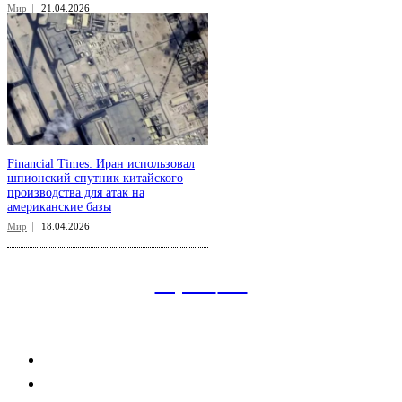
Мир
21.04.2026
Financial Times: Иран использовал
шпионский спутник китайского
производства для атак на
американские базы
Мир
18.04.2026
aspect
.uz
Рубрикатор сайта
Главная
Политика