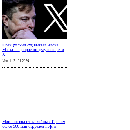
Французский суд вызвал Илона
Маска на допрос по делу о соцсети
X
Мир
21.04.2026
Мир потерял из-за войны с Ираном
более 500 млн баррелей нефти