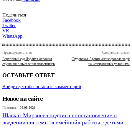
Поделиться
Facebook
Twitter
VK
WhatsApp
Предыдущая статья
Следующая статья
Верховный суд Израиля отложил
Саудовская Аравия анонсировала хадж
слушания о выселении палестинцев
на «специальных условиях»
ОСТАВЬТЕ ОТВЕТ
Войдите, чтобы оставить комментарий
Новое на сайте
Политика
06.08.2026
Шавкат Мирзиёев подписал постановление о
введении системы «семейной» работы с детьми