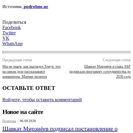
Источник:
podrobno.uz
Поделиться
Facebook
Twitter
VK
WhatsApp
Предыдущая статья
Следующая статья
Мы не знаем, как выглядел Темур: что
Шавкат Мирзиёев и глава АБР
на самом деле рассказывают
подписали программу сотрудничества до
миниатюры. Мнение эксперта
2030 года
ОСТАВЬТЕ ОТВЕТ
Войдите, чтобы оставить комментарий
Новое на сайте
Политика
06.08.2026
Шавкат Мирзиёев подписал постановление о