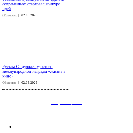
современнее: стартовал конкурс
идей
Общество
02.08.2026
Рустам Сагдуллаев удостоен
международной награды «Жизнь в
кино»
Общество
02.08.2026
aspect
.uz
Рубрикатор сайта
Главная