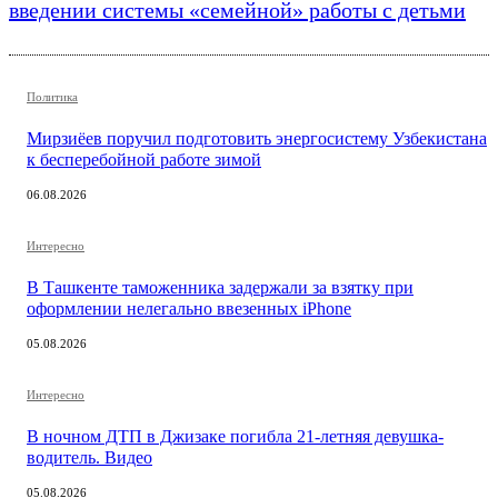
введении системы «семейной» работы с детьми
Политика
Мирзиёев поручил подготовить энергосистему Узбекистана
к бесперебойной работе зимой
06.08.2026
Интересно
В Ташкенте таможенника задержали за взятку при
оформлении нелегально ввезенных iPhone
05.08.2026
Интересно
В ночном ДТП в Джизаке погибла 21-летняя девушка-
водитель. Видео
05.08.2026