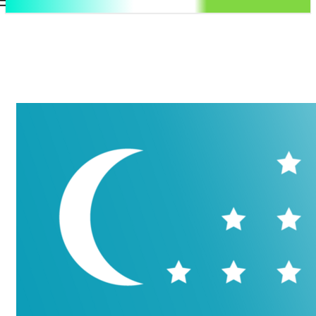
.uz
Регистрация / Авторизация
Пятница, 7 августа, 2026
Контакты
Регистрация / Авторизация