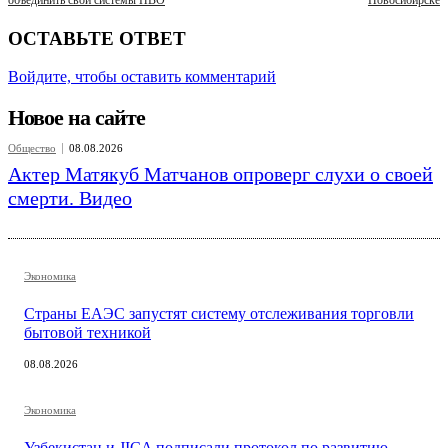
ОСТАВЬТЕ ОТВЕТ
Войдите, чтобы оставить комментарий
Новое на сайте
Общество
08.08.2026
Актер Матякуб Матчанов опроверг слухи о своей
смерти. Видео
Экономика
Страны ЕАЭС запустят систему отслеживания торговли
бытовой техникой
08.08.2026
Экономика
Узбекистан и JICA подписали протокол по развитию