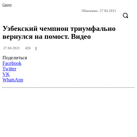
Спорт
Обновлено:
27.04.2021
Узбекский чемпион триумфально
вернулся на помост. Видео
426
27.04.2021
0
Поделиться
Facebook
Twitter
VK
WhatsApp