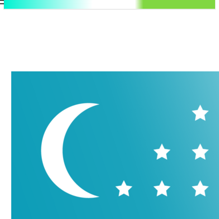
.uz
Регистрация / Авторизация
Воскресенье, 9 августа, 2026
Контакты
Регистрация / Авторизация