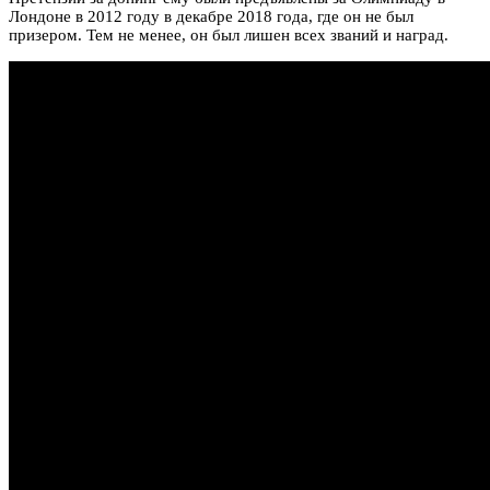
Лондоне в 2012 году в декабре 2018 года, где он не был
призером. Тем не менее, он был лишен всех званий и наград.