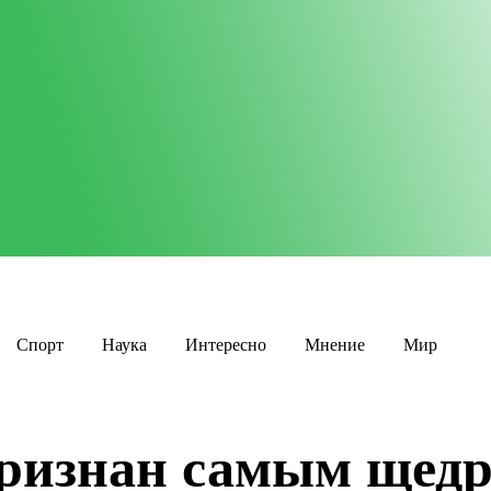
Спорт
Наука
Интересно
Мнение
Мир
признан самым щед