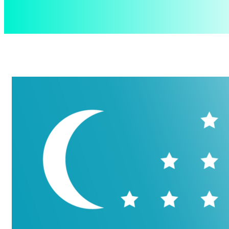
aspect
.uz
Четверг, 6 августа, 2026
Контакты