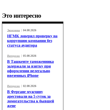
Это интересно
Экономика
04.08.2026
НГМК доверил проверку на
коррупцию компании без
статуса аудитора
Интересно
05.08.2026
В Ташкенте таможенника
задержали за взятку при
оформлении нелегально
ввезенных iPhone
Интересно
02.08.2026
В Фергане мужчину
арестовали на 5 суток за
домогательства к бывшей
жене