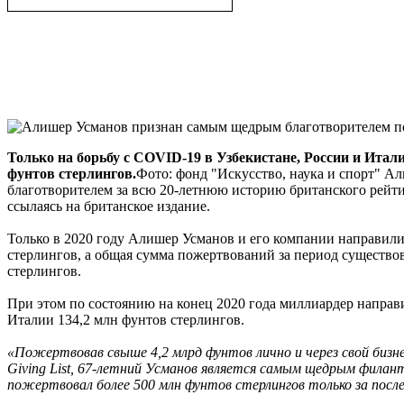
Только на борьбу с COVID-19 в Узбекистане, России и Итали
фунтов стерлингов.
Фото: фонд "Искусство, наука и спорт" 
благотворителем за всю 20-летнюю историю британского рейтин
ссылаясь на британское издание.
Только в 2020 году Алишер Усманов и его компании направили
стерлингов, а общая сумма пожертвований за период существо
стерлингов.
При этом по состоянию на конец 2020 года миллиардер направи
Италии 134,2 млн фунтов стерлингов.
«Пожертвовав свыше 4,2 млрд фунтов лично и через свой бизн
Giving List, 67-летний Усманов является самым щедрым филант
пожертвовал более 500 млн фунтов стерлингов только за после