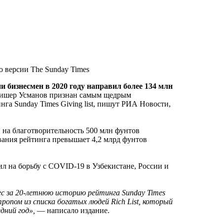
и бизнесмен в 2020 году направил более 134 млн
Алишер Усманов признан самым щедрым
га Sunday Times Giving list, пишут РИА Новости,
 на благотворительность 500 млн фунтов
вания рейтинга превышает 4,2 млрд фунтов
л на борьбу с COVID-19 в Узбекистане, России и
ес за 20-летнюю историю рейтинга Sunday Times
ропом из списка богатых людей Rich List, который
дний год»,
— написало издание.