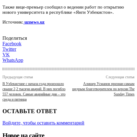
Также вице-премьер сообщил о ведении работ по открытию
нового университета в республике «Янги Узбекистон».
Источник:
uznews.uz
Поделиться
Facebook
Twitter
VK
WhatsApp
Предыдущая статья
Следующая статья
В Узбекистане с начала года произошло
Алишер Усманов признан самым
свыше 2,2 тысячи аварий. В них погибло
щедрым благотворителем по версии The
557 человек. Самые аварийные дни – это
Sunday Times
среда и пятница
ОСТАВЬТЕ ОТВЕТ
Войдите, чтобы оставить комментарий
Новое на сайте