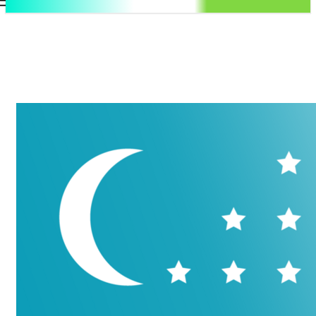
.uz
Регистрация / Авторизация
Суббота, 8 августа, 2026
Контакты
Регистрация / Авторизация