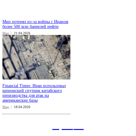
Мир потерял из-за войны с Ираном
более 500 млн баррелей нефти
Мир
21.04.2026
Financial Times: Иран использовал
шпионский спутник китайского
производства для атак на
американские базы
Мир
18.04.2026
aspect
.uz