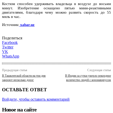
Костюм способен удерживать владельца в воздухе до восьми
минут. Изобретение оснащено пятью мини-реактивными
двигателями, благодаря чему можно развить скорость до 55
миль в час.
Источник:
xabar.uz
Поделиться
Facebook
Twitter
VK
WhatsApp
Предыдущая статья
Следующая статья
В Ташкентской области на три дня
В Индии за сутки умерло рекордное
закроют несколько дорог
количество людей с коронавирусом
ОСТАВЬТЕ ОТВЕТ
Войдите, чтобы оставить комментарий
Новое на сайте