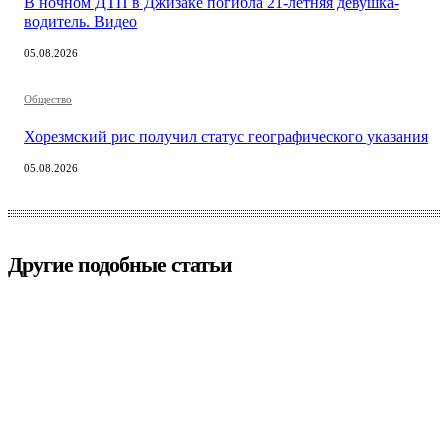
В ночном ДТП в Джизаке погибла 21-летняя девушка-
водитель. Видео
05.08.2026
Общество
Хорезмский рис получил статус географического указания
05.08.2026
Другие подобные статьи