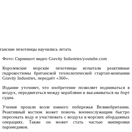
Фото: Скриншот видео Gravity Industries/youtube.com
Королевские морские пехотинцы испытали реактивные
гидрокостюмы британской технологической стартап-компании
Gravity Industries, передаёт «360».
Издание уточняет, что изобретение позволяет подниматься в
воздух, передвигаться между кораблями и высаживаться на борт
судна.
Учения прошли возле южного побережья Великобритании.
Реактивный костюм может помочь военнослужащим быстро
пересекать воду и участвовать с воздуха в морских абордажных
операциях. Также он может стать частью экипировки
парамедиков.