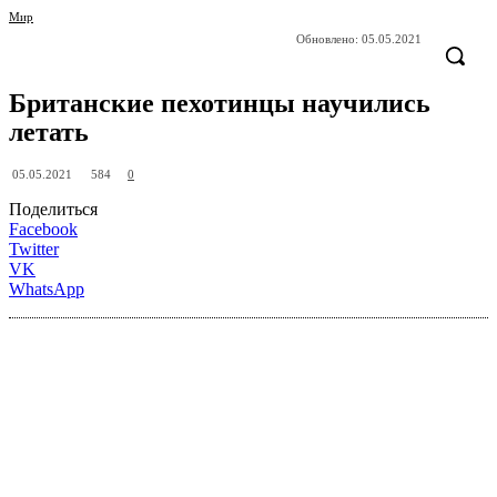
Мир
Обновлено:
05.05.2021
Британские пехотинцы научились
летать
584
05.05.2021
0
Поделиться
Facebook
Twitter
VK
WhatsApp