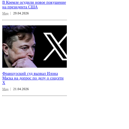
В Кремле осудили новое покушение
на президента США
Мир
29.04.2026
Французский суд вызвал Илона
Маска на допрос по делу о соцсети
X
Мир
21.04.2026