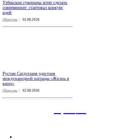
Узбекские сувениры хотят сделать
современнее: стартовал конкурс
идей
Общество
02.08.2026
Рустам Сагдуллаев удостоен
международной награды «Жизнь в
кино»
Общество
02.08.2026
aspect
.uz
Рубрикатор сайта
Главная