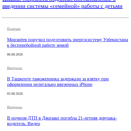
введении системы «семейной» работы с детьми
Политика
Мирзиёев поручил подготовить энергосистему Узбекистана
к бесперебойной работе зимой
06.08.2026
Интересно
В Ташкенте таможенника задержали за взятку при
оформлении нелегально ввезенных iPhone
05.08.2026
Интересно
В ночном ДТП в Джизаке погибла 21-летняя девушка-
водитель. Видео