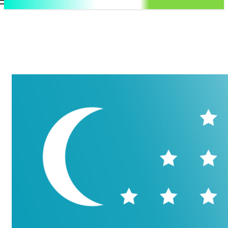
.uz
Регистрация / Авторизация
Пятница, 7 августа, 2026
Контакты
Регистрация / Авторизация