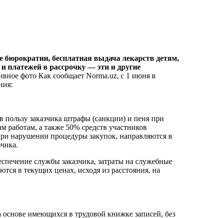
 бюрократии, бесплатная выдача лекарств детям,
и платежей в рассрочку — эти и другие
вное фото Как сообщает Norma.uz, с 1 июня в
ния:
в пользу заказчика штрафы (санкции) и пеня при
 работам, а также 50% средств участников
а при нарушении процедуры закупок, направляются в
зчика.
еспечение службы заказчика, затраты на служебные
тся в текущих ценах, исходя из расстояния, на
а основе имеющихся в трудовой книжке записей, без