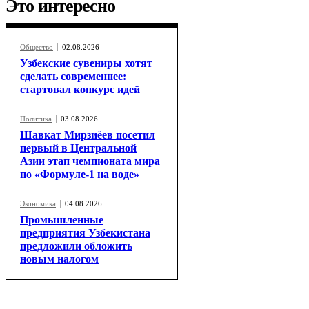
Это интересно
Общество
02.08.2026
Узбекские сувениры хотят
сделать современнее:
стартовал конкурс идей
Политика
03.08.2026
Шавкат Мирзиёев посетил
первый в Центральной
Азии этап чемпионата мира
по «Формуле-1 на воде»
Экономика
04.08.2026
Промышленные
предприятия Узбекистана
предложили обложить
новым налогом