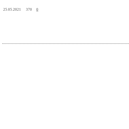
370
25.05.2021
0