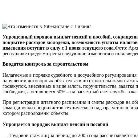
Упрощенный порядок выплат пенсий и пособий, сокращение
покрытие расходов молодежи, возможность уплаты налогов 
изменения вступят в силу с 1 июня текущего года.
Фото: Архи
республике предусмотрены следующие изменения и нововведе
Вводится контроль за строительством
Налагаемые в порядке судебного и досудебного регулирования 
нарушении договорных обязательств по строительно-монтажным
госзакупок, внесенных в виде залога, поручительства, задатк
госбюджет, а оставшиеся 50% – на расчетный счет службы зака
При регистрации штатного расписания и сметы расходов на об
командировки специалистов технического надзора устанавливаю
котором расположены объекты.
Упрощается порядок выплат пенсий и пособий
— Трудовой стаж лиц за период до 2005 года рассчитывается н