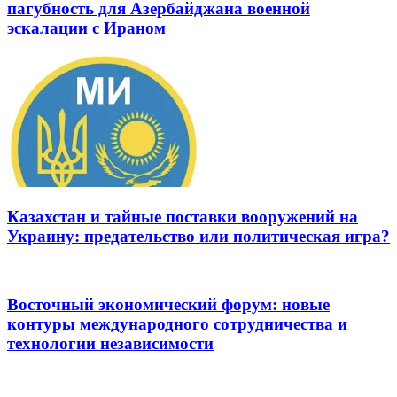
пагубность для Азербайджана военной
эскалации с Ираном
Казахстан и тайные поставки вооружений на
Украину: предательство или политическая игра?
Восточный экономический форум: новые
контуры международного сотрудничества и
технологии независимости