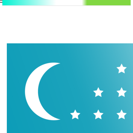
.uz
Регистрация / Авторизация
Воскресенье, 9 августа, 2026
Контакты
Регистрация / Авторизация