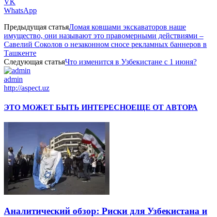
VK
WhatsApp
Предыдущая статья
Ломая ковшами экскаваторов наше
имущество, они называют это правомерными действиями –
Савелий Соколов о незаконном сносе рекламных баннеров в
Ташкенте
Следующая статья
Что изменится в Узбекистане с 1 июня?
admin
http://aspect.uz
ЭТО МОЖЕТ БЫТЬ ИНТЕРЕСНО
ЕЩЕ ОТ АВТОРА
Аналитический обзор: Риски для Узбекистана и