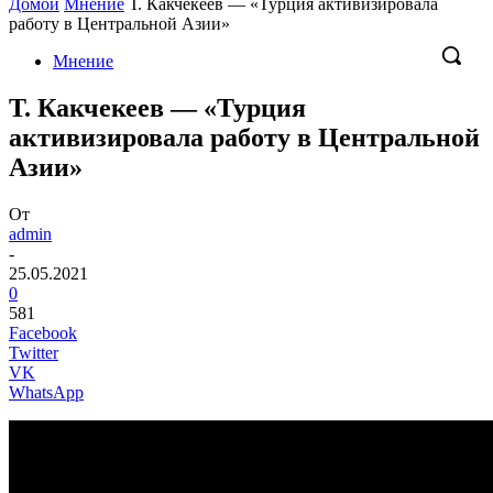
Домой
Мнение
Т. Какчекеев — «Турция активизировала
работу в Центральной Азии»
Мнение
Т. Какчекеев — «Турция
активизировала работу в Центральной
Азии»
От
admin
-
25.05.2021
0
581
Facebook
Twitter
VK
WhatsApp