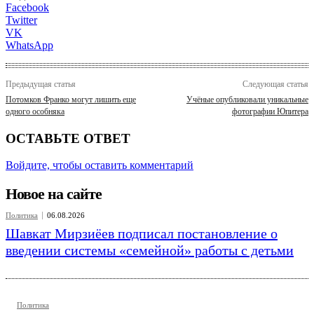
Facebook
Twitter
VK
WhatsApp
Предыдущая статья
Следующая статья
Потомков Франко могут лишить еще
Учёные опубликовали уникальные
одного особняка
фотографии Юпитера
ОСТАВЬТЕ ОТВЕТ
Войдите, чтобы оставить комментарий
Новое на сайте
Политика
06.08.2026
Шавкат Мирзиёев подписал постановление о
введении системы «семейной» работы с детьми
Политика