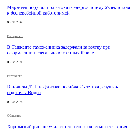
Мирзиёев поручил подготовить энергосистему Узбекистана
к бесперебойной работе зимой
06.08.2026
Интересно
В Ташкенте таможенника задержали за взятку при
оформлении нелегально ввезенных iPhone
05.08.2026
Интересно
В ночном ДТП в Джизаке погибла 21-летняя девушка-
водитель. Видео
05.08.2026
Общество
Хорезмский рис получил статус географического указания