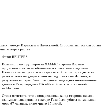
Фото: REUTERS
Исламистская группировка ХАМАС и армия Израиля
продолжают активно обмениваться ракетными ударами.
Палестинцы выпустили по израильской территории десятки
ракет в ответ на удары военно-воздушных сил Израиля, в
результате которых было разрушено еще одно многоэтажное
здание в Газе, передает ИА «NewTimes.kz» со ссылкой
на bbc.com.
Стоит отметить, что с понедельника, когда стороны начали
взаимные нападения, в секторе Газа были убиты по меньшей
мере 67 человек, в том числе 17 детей.