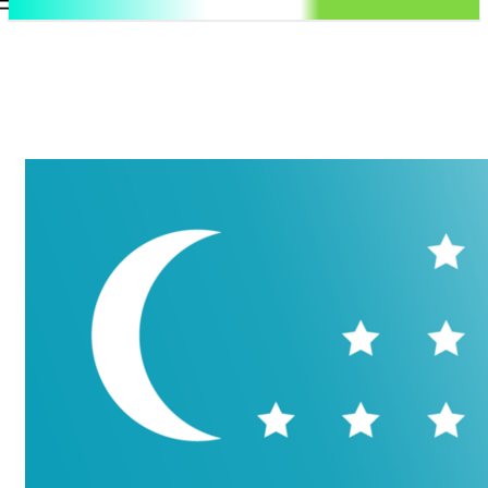
.uz
Регистрация / Авторизация
Суббота, 8 августа, 2026
Контакты
Регистрация / Авторизация