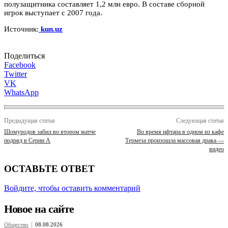
полузащитника составляет 1,2 млн евро. В составе сборной
игрок выступает с 2007 года.
Источник:
kun.uz
Поделиться
Facebook
Twitter
VK
WhatsApp
Предыдущая статья
Следующая статья
Шомуродов забил во втором матче
Во время ифтара в одном из кафе
подряд в Серии А
Термеза произошла массовая драка —
видео
ОСТАВЬТЕ ОТВЕТ
Войдите, чтобы оставить комментарий
Новое на сайте
Общество
08.08.2026