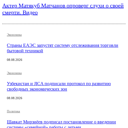
Актер Матякуб Матчанов опроверг слухи о своей
смерти. Видео
Экономика
Страны ЕАЭС запустят систему отслеживания торговли
бытовой техникой
08.08.2026
Экономика
Узбекистан и JICA подписали протокол по развитию
свободных экономических зон
08.08.2026
Политика
Шавкат Мирзиёев подписал постановление о введении
системы «семейной» работы с детьми