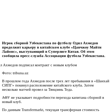
Игрок сборной Узбекистана по футболу Одил Ахмедов
продолжит карьеру в китайском клубе «Цанчжоу Майти
Лайонс», выступающий в Суперлиге Китая. Об этом
сообщила пресс-служба Ассоциации футбола Узбекистана.
Фото: tribuna.uz
В прошлом года Ахмедов после трех лет пребывания в «Шанхай
СИПГ» покинул расположение китайского клуба. Затем
несколько матчей провел за Тянцзинь Теда.
АФУ не указывает подробности перехода капитана сборной в
новый клуб.
По данным Transfermarkt, текущая трансферная стоимость