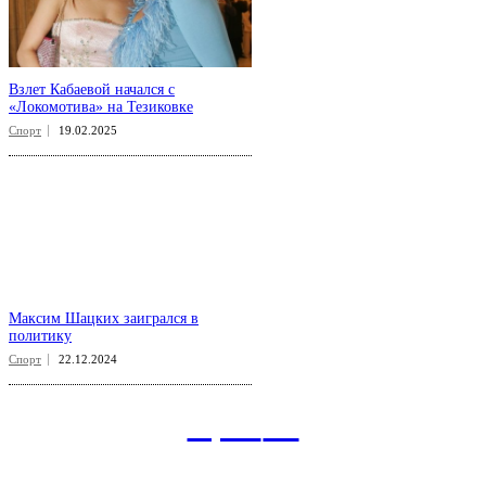
Взлет Кабаевой начался с
«Локомотива» на Тезиковке
Спорт
19.02.2025
Максим Шацких заигрался в
политику
Спорт
22.12.2024
aspect
.uz
Рубрикатор сайта