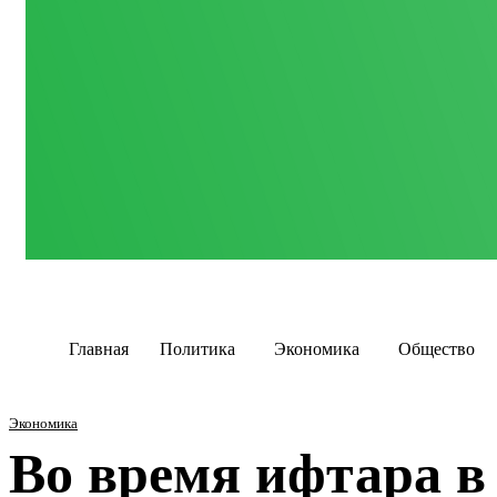
Главная
Политика
Экономика
Общество
Экономика
Во время ифтара в