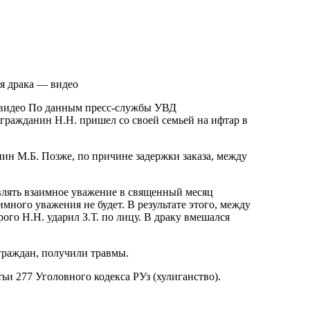
 видео По данным пресс-службы УВД
 гражданин Н.Н. пришел со своей семьей на ифтар в
нин М.Б. Позже, по причине задержки заказа, между
являть взаимное уважение в священный месяц
имного уважения не будет. В результате этого, между
рого Н.Н. ударил З.Т. по лицу. В драку вмешался
граждан, получили травмы.
тьи 277 Уголовного кодекса РУз (хулиганство).