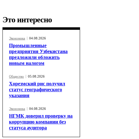
Это интересно
Экономика
04.08.2026
Промышленные
предприятия Узбекистана
предложили обложить
новым налогом
Общество
05.08.2026
Хорезмский рис получил
статус географического
указания
Экономика
04.08.2026
НГМК доверил проверку на
коррупцию компании без
статуса аудитора