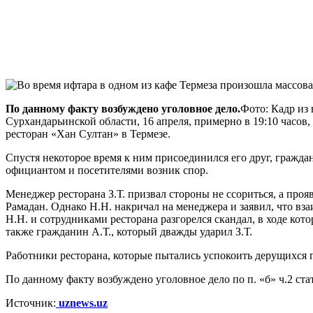
По данному факту возбуждено уголовное дело.
Фото: Кадр из
Сурхандарьинской области, 16 апреля, примерно в 19:10 часов,
ресторан «Хан Султан» в Термезе.
Спустя некоторое время к ним присоединился его друг, гражда
официантом и посетителями возник спор.
Менеджер ресторана З.Т. призвал стороны не ссориться, а про
Рамадан. Однако Н.Н. накричал на менеджера и заявил, что вза
Н.Н. и сотрудниками ресторана разгорелся скандал, в ходе кото
также гражданин А.Т., который дважды ударил З.Т.
Работники ресторана, которые пытались успокоить дерущихся 
По данному факту возбуждено уголовное дело по п. «б» ч.2 ста
Источник:
uznews.uz