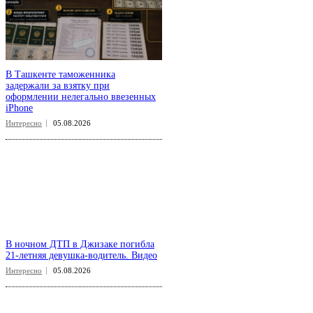
В Ташкенте таможенника
задержали за взятку при
оформлении нелегально ввезенных
iPhone
Интересно
05.08.2026
В ночном ДТП в Джизаке погибла
21-летняя девушка-водитель. Видео
Интересно
05.08.2026
aspect
.uz