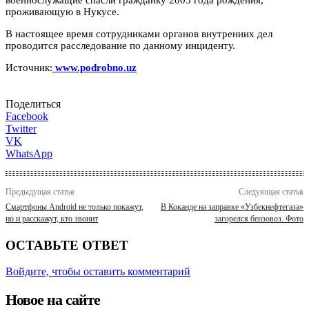
проживающую в Нукусе.
В настоящее время сотрудниками органов внутренних дел
проводится расследование по данному инциденту.
Источник:
www.podrobno.uz
Поделиться
Facebook
Twitter
VK
WhatsApp
Предыдущая статья
Следующая статья
Смартфоны Android не только покажут,
В Коканде на заправке «Узбекнефтегаза»
но и расскажут, кто звонит
загорелся бензовоз. Фото
ОСТАВЬТЕ ОТВЕТ
Войдите, чтобы оставить комментарий
Новое на сайте