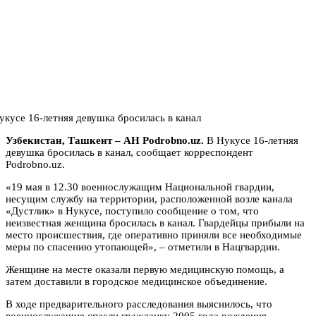
Узбекистан, Ташкент – АН Podrobno.uz.
В Нукусе 16-летняя
девушка бросилась в канал, сообщает корреспондент
Podrobno.uz.
«19 мая в 12.30 военнослужащим Национальной гвардии,
несущим службу на территории, расположенной возле канала
«Дустлик» в Нукусе, поступило сообщение о том, что
неизвестная женщина бросилась в канал. Гвардейцы прибыли на
место происшествия, где оперативно приняли все необходимые
меры по спасению утопающей», – отметили в Нацгвардии.
Женщине на месте оказали первую медицинскую помощь, а
затем доставили в городское медицинское объединение.
В ходе предварительного расследования выяснилось, что
военнослужащие спасли гражданку 2005 года рождения,