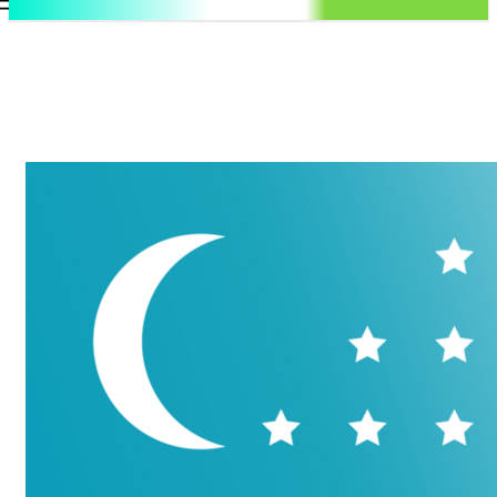
.uz
Регистрация / Авторизация
Воскресенье, 9 августа, 2026
Контакты
Регистрация / Авторизация