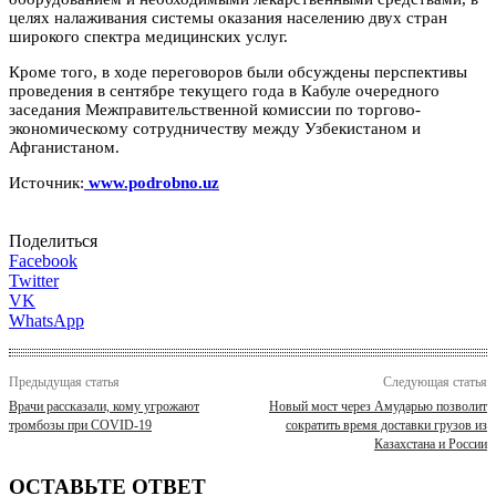
целях налаживания системы оказания населению двух стран
широкого спектра медицинских услуг.
Кроме того, в ходе переговоров были обсуждены перспективы
проведения в сентябре текущего года в Кабуле очередного
заседания Межправительственной комиссии по торгово-
экономическому сотрудничеству между Узбекистаном и
Афганистаном.
Источник:
www.podrobno.uz
Поделиться
Facebook
Twitter
VK
WhatsApp
Предыдущая статья
Следующая статья
Врачи рассказали, кому угрожают
Новый мост через Амударью позволит
тромбозы при COVID-19
сократить время доставки грузов из
Казахстана и России
ОСТАВЬТЕ ОТВЕТ