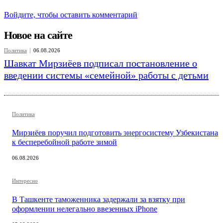
Войдите, чтобы оставить комментарий
Новое на сайте
Политика
06.08.2026
Шавкат Мирзиёев подписал постановление о
введении системы «семейной» работы с детьми
Политика
Мирзиёев поручил подготовить энергосистему Узбекистана
к бесперебойной работе зимой
06.08.2026
Интересно
В Ташкенте таможенника задержали за взятку при
оформлении нелегально ввезенных iPhone