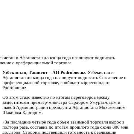
Узбекистан, Ташкент – АН Podrobno.uz.
Узбекистан и
Афганистан до конца года планируют подписать Соглашение о
преференциальной торговле, сообщает корреспондент
Podrobno.uz.
Об этом стало известно по итогам переговоров между
заместителем премьер-министра Сардором Умурзаковым и
главой Администрации президента Афганистана Мохаммадом
Шакиром Каргаром.
«За последние четыре года объем взаимной торговли вырос в
полтора раза, составив по итогам прошлого года около 800 млн
долларов. Стороны подтвердили готовность к реализации