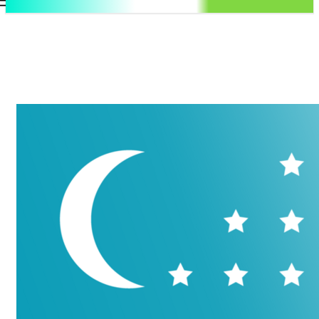
.uz
Регистрация / Авторизация
Пятница, 7 августа, 2026
Контакты
Регистрация / Авторизация