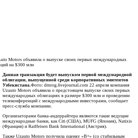
Данная транзакция будет выпуском первой международной
облигации, выпущенной среди корпоративных эмитентов
Узбекистана.
Фото: dmrog.livejournal.com 22 апреля компания
Uzauto Motors объявила о предстоящем выпуске своих первых
международных облигациях в размере $300 млн и проведении
телеконференций с международными инвесторами, сообщает
пресс-служба компании.
Организаторами банка-андеррайтера являются такие ведущие
международные банки, как Citi (США), MUFG (Япония), Natixis
(Франция) и Raiffeisen Bank International (Австрия).
Также Uzauto Motors получила оценку «B+» (со стабильным