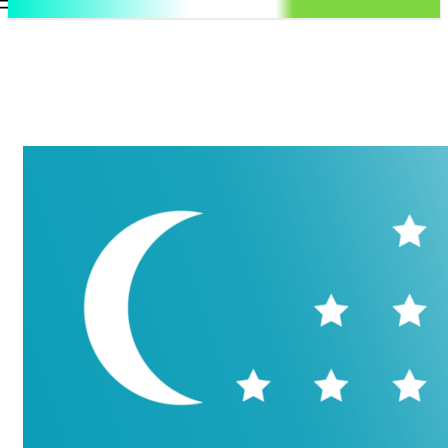
.uz
Регистрация / Авторизация
Воскресенье, 9 августа, 2026
Контакты
Регистрация / Авторизация