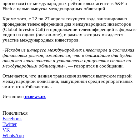
прогнозом) от международных рейтинговых агентств S&P и
Fitch с целью выпуска международных облигаций.
Кроме того, с 22 по 27 апреля текущего года запланировано
проведение телеконференции для международных инвесторов
(Global Investor Call) и продолжение телеконференций в формате
«один на один» (one-on-one), в рамках которых ожидается
участие международных инвесторов.
«Исходя из интереса международных инвесторов и состояния
финансовых рынков, ожидается, что в ближайшие дни будет
открыта книга заказов и установлена процентная ставка по
международным облигациям»
, — говорится в сообщении.
Отмечается, что данная транзакция является выпуском первой
международной облигации, выпущенной среди корпоративных
эмитентов Узбекистана.
Источник:
uznews.uz
Поделиться
Facebook
Twitter
VK
WhatsApp